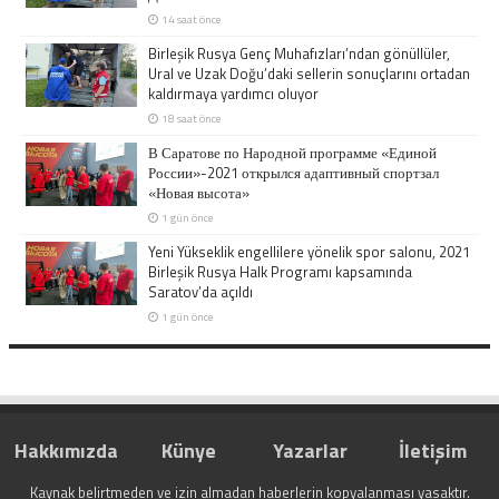
14 saat önce
Birleşik Rusya Genç Muhafızları’ndan gönüllüler,
Ural ve Uzak Doğu’daki sellerin sonuçlarını ortadan
kaldırmaya yardımcı oluyor
18 saat önce
В Саратове по Народной программе «Единой
России»-2021 открылся адаптивный спортзал
«Новая высота»
1 gün önce
Yeni Yükseklik engellilere yönelik spor salonu, 2021
Birleşik Rusya Halk Programı kapsamında
Saratov’da açıldı
1 gün önce
Hakkımızda
Künye
Yazarlar
İletişim
Kaynak belirtmeden ve izin almadan haberlerin kopyalanması yasaktır.