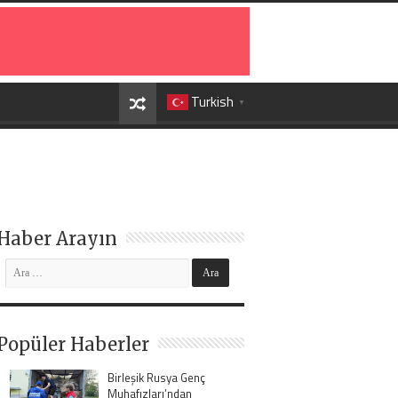
Turkish
▼
Haber Arayın
Popüler Haberler
Birleşik Rusya Genç
Muhafızları’ndan