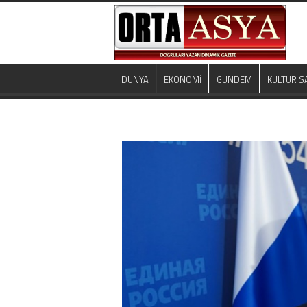
DÜNYA
EKONOMİ
GÜNDEM
KÜLTÜR S