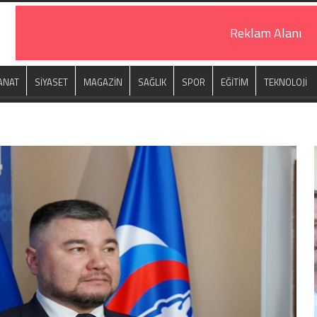
Reklam Alanı
ANAT
SİYASET
MAGAZİN
SAĞLIK
SPOR
EĞİTİM
TEKNOLOJİ