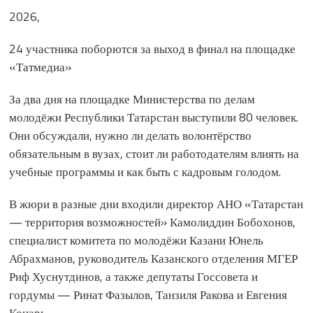
2026,
24 участника поборются за выход в финал на площадке
«Татмедиа»
За два дня на площадке Министерства по делам
молодёжи Республики Татарстан выступили 80 человек.
Они обсуждали, нужно ли делать волонтёрство
обязательным в вузах, стоит ли работодателям влиять на
учебные программы и как быть с кадровым голодом.
В жюри в разные дни входили директор АНО «Татарстан
— территория возможностей» Камолиддин Бобохонов,
специалист комитета по молодёжи Казани Юнель
Абрахманов, руководитель Казанского отделения МГЕР
Риф Хуснутдинов, а также депутаты Госсовета и
гордумы — Ринат Фазылов, Танзиля Ракова и Евгения
Коцарь.