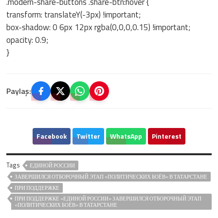
.modern-share-buttons .share-btn:hover {
transform: translateY(-3px) !important;
box-shadow: 0 6px 12px rgba(0,0,0,0.15) !important;
opacity: 0.9;
}
Paylaş:
Facebook
Twitter
WhatsApp
Pinterest
Tags
ЕДИНОЙ РОССИИ
ЗАВЕРШИЛСЯ ОТБОРОЧНЫЙ ЭТАП «ПОЛИТИЧЕСКИХ БОЁВ» В ТАТАРСТАНЕ
ПРИ ПОДДЕРЖКЕ
ПРИ ПОДДЕРЖКЕ «ЕДИНОЙ РОССИИ» ЗАВЕРШИЛСЯ ОТБОРОЧНЫЙ ЭТАП
«ПОЛИТИЧЕСКИХ БОЁВ» В ТАТАРСТАНЕ