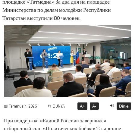
площадке «Татмедиа» За два дня на площадке
Министерства по делам молодёжи Республики
Татарстан выступили 80 человек.
🔊
📅 Temmuz 4, 2026
📂 DÜNYA
A+
A-
Dinle
При поддержке «Единой России» завершился
отборочный этап «Политических боёв» в Татарстане