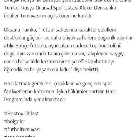
Tumko, Rusya Onursal Spor Ustası Alexei Denisenko
ödülleri turnuvasının açılış törenine katıldı .
Oksana Tumko, “Futbol sahasında karakter şekillenir,
dostluklar güçlenir ve daha büyük zaferlere doğru ilk adımlar
atılır. Bahçe futbolu, oyuncuların sadece top kontrolünü
değil, aynı zamanda takım çalışmasını, rakiplerine saygıyı,
onurlu bir şekilde kazanmayı ve şerefle kaybetmeyi
öğrendikleri bir yaşam okuludur,” diye belirtti.
Hatırlatmak gerekirse, çocukların ve gençlerin spor
faaliyetlerine katılımına ilişkin hükümler partinin Halk
Programı’nda yer almaktadır.
#Rostov Oblast
#bölgeler
#futbolturnuvası