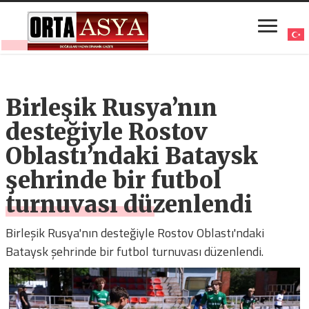
Birleşik Rusya’nın
desteğiyle Rostov
Oblastı’ndaki Bataysk
şehrinde bir futbol
turnuvası düzenlendi
Birleşik Rusya'nın desteğiyle Rostov Oblastı'ndaki
Bataysk şehrinde bir futbol turnuvası düzenlendi.