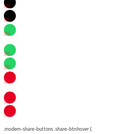
.modern-share-buttons .share-btn:hover {