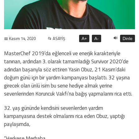
🔊
📅 Kasım 14, 2020
📂 ASAYİŞ
A+
A-
Dinle
MasterChef 2019’da eğlenceli ve enerjik karakteriyle
tanınan, ardından 3. olarak tamamladığı Survivor 2020’de
adından başarıyla söz ettiren Yasin Obuz, 21 Kasım’daki
doğum günü için bir yardım kampanyası başlattı. 32 yaşına
girecek olan ünlü isim bu sene hediye almak yerine
sevenlerinden Koruncuk Vakfı’na bağış yapmalarını rica etti.
32. yaş gününde kendisini sevenlerden yardım
kampanyasına destek olmalarını rica eden Obuz, yaptığı
paylaşımda,
“Herkese Merhaba,