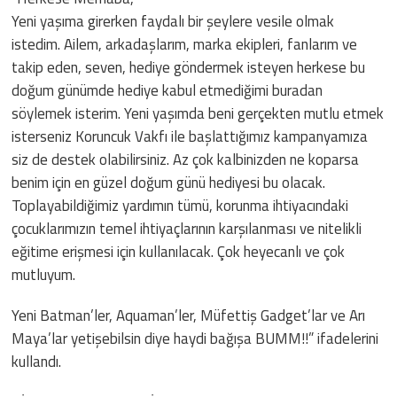
Yeni yaşıma girerken faydalı bir şeylere vesile olmak
istedim. Ailem, arkadaşlarım, marka ekipleri, fanlarım ve
takip eden, seven, hediye göndermek isteyen herkese bu
doğum günümde hediye kabul etmediğimi buradan
söylemek isterim. Yeni yaşımda beni gerçekten mutlu etmek
isterseniz Koruncuk Vakfı ile başlattığımız kampanyamıza
siz de destek olabilirsiniz. Az çok kalbinizden ne koparsa
benim için en güzel doğum günü hediyesi bu olacak.
Toplayabildiğimiz yardımın tümü, korunma ihtiyacındaki
çocuklarımızın temel ihtiyaçlarının karşılanması ve nitelikli
eğitime erişmesi için kullanılacak. Çok heyecanlı ve çok
mutluyum.
Yeni Batman’ler, Aquaman’ler, Müfettiş Gadget’lar ve Arı
Maya’lar yetişebilsin diye haydi bağışa BUMM!!” ifadelerini
kullandı.