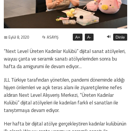
🔊
📅 Eylül 8, 2020
📂 ASAYİŞ
A+
A-
Dinle
“Next Level Üreten Kadınlar Kulübü” dijital sanat atölyeleri,
wayuu çanta ve seramik sanatı atölyelerinden sonra bu
hafta da amigurumi ile devam ediyor…
JLL Türkiye tarafından yönetilen, pandemi döneminde aldığı
hijyen önlemleri ve açık teras alanı ile ziyaretçilerine nefes
aldıran Next Level Alışveriş Merkezi, “Üreten Kadınlar
Kulübü” dijital atölyeleri ile kadınları farklı el sanatları ile
tanıştırmaya devam ediyor.
Her hafta bir dijital atölye gerçekleştiren kadınlar kulübünün