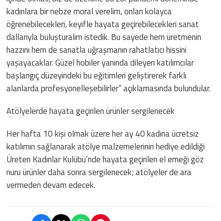
kadınlara bir nebze moral verelim, onları kolayca
öğrenebilecekleri, keyifle hayata geçirebilecekleri sanat
dallarıyla buluşturalım istedik. Bu sayede hem üretmenin
hazzını hem de sanatla uğraşmanın rahatlatıcı hissini
yaşayacaklar. Güzel hobiler yanında dileyen katılımcılar
başlangıç düzeyindeki bu eğitimleri geliştirerek farklı
alanlarda profesyonelleşebilirler” açıklamasında bulundular.
Atölyelerde hayata geçirilen ürünler sergilenecek
Her hafta 10 kişi olmak üzere her ay 40 kadına ücretsiz
katılımın sağlanarak atölye malzemelerinin hediye edildiği
Üreten Kadınlar Kulübü’nde hayata geçirilen el emeği göz
nuru ürünler daha sonra sergilenecek; atölyeler de ara
vermeden devam edecek.