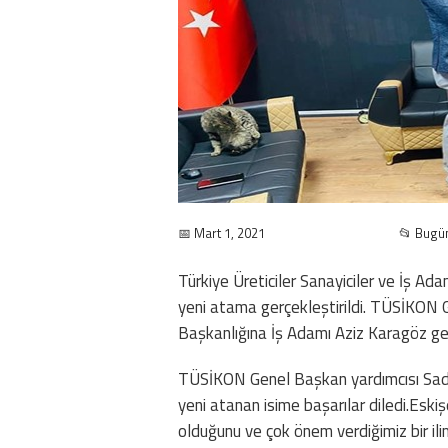
📅 Mart 1, 2021
📂 Bugü
Türkiye Üreticiler Sanayiciler ve İş A
yeni atama gerçekleştirildi. TÜSİKON G
Başkanlığına İş Adamı Aziz Karagöz getir
TÜSİKON Genel Başkan yardımcısı Sad
yeni atanan isime başarılar diledi.Eski
olduğunu ve çok önem verdiğimiz bir ili