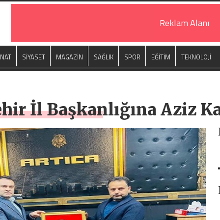
Reklam Alanı
ANAT
SİYASET
MAGAZİN
SAĞLIK
SPOR
EĞİTİM
TEKNOLOJİ
ir İl Başkanlığına Aziz Ka