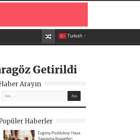
Turkish
▼
ragöz Getirildi
Haber Arayın
Popüler Haberler
Evgeny Poddubny: Hava
Savunma Kuvvetleri