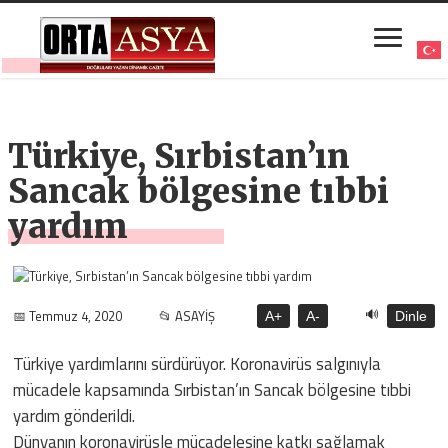
Türkiye, Sırbistan’ın
Sancak bölgesine tıbbi
yardım
🔊
📅 Temmuz 4, 2020
📂 ASAYİŞ
A+
A-
Dinle
Türkiye yardımlarını sürdürüyor. Koronavirüs salgınıyla
mücadele kapsamında Sırbistan’ın Sancak bölgesine tıbbi
yardım gönderildi.
Dünyanın koronavirüsle mücadelesine katkı sağlamak