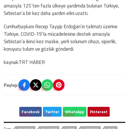
amacıyla 125’ten fazla ülkeye yardımda bulunan Türkiye,
Sırbistan’a bir kez daha yardım elini uzattı.
Cumhurbaşkanı Recep Tayyip Erdoğan’ın talimatı üzerine
Türkiye, COVID-19’la mücadelesine destek amacıyla
Sırbistan’a ikinci kez maske, yerli solunum cihazı, siperlik,
koruyucu tulum ve gözlük gönderdi.
kaynak:TRT HABER
Paylaş:
Facebook
Twitter
WhatsApp
Pinterest
Tags