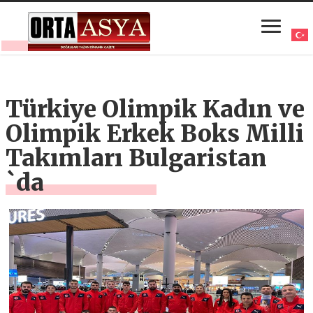
Türkiye Olimpik Kadın ve
Olimpik Erkek Boks Milli
Takımları Bulgaristan
`da