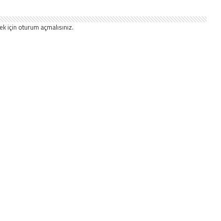
ek için
oturum açmalısınız
.