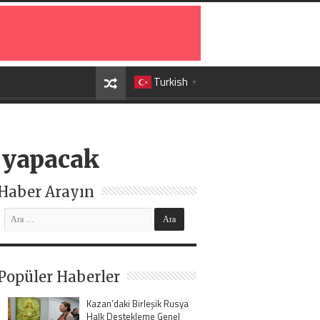
Turkish
▼
t yapacak
Haber Arayın
Popüler Haberler
Kazan’daki Birleşik Rusya
Halk Destekleme Genel