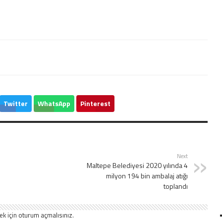
Twitter
WhatsApp
Pinterest
Next
Maltepe Belediyesi 2020 yılında 4
milyon 194 bin ambalaj atığı
toplandı
ek için
oturum açmalısınız
.