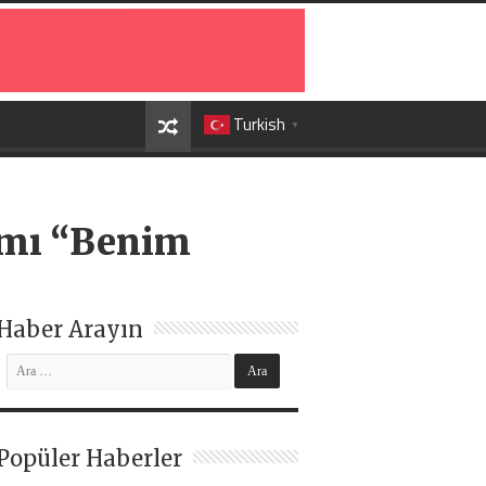
Turkish
▼
amı “Benim
Haber Arayın
Popüler Haberler