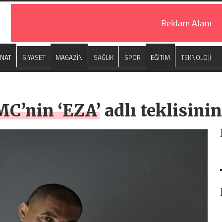
Reklam Alanı
ANAT
SİYASET
MAGAZİN
SAĞLIK
SPOR
EĞİTİM
TEKNOLOJİ
C’nin ‘EZA’ adlı teklisinin