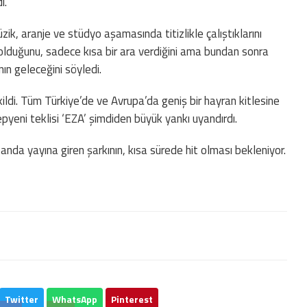
ı.
zik, aranje ve stüdyo aşamasında titizlikle çalıştıklarını
 olduğunu, sadece kısa bir ara verdiğini ama bundan sonra
nın geleceğini söyledi.
kildi. Tüm Türkiye’de ve Avrupa’da geniş bir hayran kitlesine
yepyeni teklisi ‘EZA’ şimdiden büyük yankı uyandırdı.
anda yayına giren şarkının, kısa sürede hit olması bekleniyor.
Twitter
WhatsApp
Pinterest