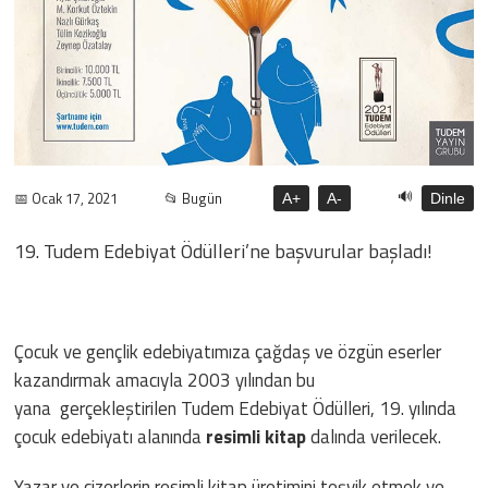
🔊
📅 Ocak 17, 2021
📂 Bugün
A+
A-
Dinle
19. Tudem Edebiyat Ödülleri’ne başvurular başladı!
Çocuk ve gençlik edebiyatımıza çağdaş ve özgün eserler
kazandırmak amacıyla 2003 yılından bu
yana gerçekleştirilen Tudem Edebiyat Ödülleri, 19. yılında
çocuk edebiyatı alanında
resimli kitap
dalında verilecek.
Yazar ve çizerlerin resimli kitap üretimini teşvik etmek ve