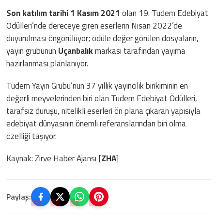
Son katılım tarihi 1 Kasım 2021
olan 19. Tudem Edebiyat
Ödülleri’nde dereceye giren eserlerin Nisan 2022’de
duyurulması öngörülüyor; ödüle değer görülen dosyaların,
yayın grubunun
Uçanbalık
markası tarafından yayıma
hazırlanması planlanıyor.
Tudem Yayın Grubu’nun 37 yıllık yayıncılık birikiminin en
değerli meyvelerinden biri olan Tudem Edebiyat Ödülleri,
tarafsız duruşu, nitelikli eserleri ön plana çıkaran yapısıyla
edebiyat dünyasının önemli referanslarından biri olma
özelliği taşıyor.
Kaynak: Zirve Haber Ajansı [
ZHA
]
Paylaş: