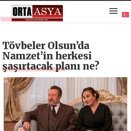
Tövbeler Olsun’da
Namzet’in herkesi
şaşırtacak planı ne?