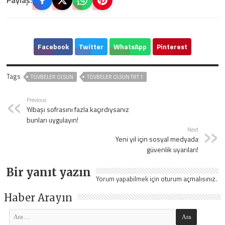
Paylaş:
Facebook
Twitter
WhatsApp
Pinterest
Tags
TÖVBELER OLSUN
TÖVBELER OLSUN TRT 1
Previous
Yılbaşı sofrasını fazla kaçırdıysanız
bunları uygulayın!
Next
Yeni yıl için sosyal medyada
güvenlik uyarıları!
Bir yanıt yazın
Yorum yapabilmek için
oturum açmalısınız
.
Haber Arayın