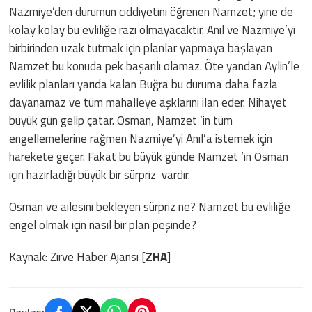
Nazmiye’den durumun ciddiyetini öğrenen Namzet; yine de
kolay kolay bu evliliğe razı olmayacaktır. Anıl ve Nazmiye’yi
birbirinden uzak tutmak için planlar yapmaya başlayan
Namzet bu konuda pek başarılı olamaz. Öte yandan Aylin’le
evlilik planları yarıda kalan Buğra bu duruma daha fazla
dayanamaz ve tüm mahalleye aşklarını ilan eder. Nihayet
büyük gün gelip çatar. Osman, Namzet ‘in tüm
engellemelerine rağmen Nazmiye’yi Anıl’a istemek için
harekete geçer. Fakat bu büyük günde Namzet ‘in Osman
için hazırladığı büyük bir sürpriz vardır.
Osman ve ailesini bekleyen sürpriz ne? Namzet bu evliliğe
engel olmak için nasıl bir plan peşinde?
Kaynak: Zirve Haber Ajansı [
ZHA
]