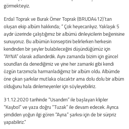
görmekteyiz.
Erdal Toprak ve Burak Ömer Toprak (BRUDA412)’tan
oluşan ekip albüm hakkında; “ Çok heyecanlıyız. Yaklaşık 5
aydır üzerinde çalıştığımız bir albümü dinleyicilerin beğenisine
sunuyoruz. Bu albümün konseptini belirlerken herkesin
kendinden bir şeyler bulabileceğini düşündüğümüz için
“AYNA” olarak adlandırdık. Aynı zamanda bizim için güncel
soundları da denediğimiz ve yine her zamanki gibi kendi
özgün tarzımızla harmanladığımız bir albüm oldu. Albümde
öne çıkan şarkılar mutlaka olacaktır ama dolu dolu bir albüm
olduğunu hala dinlemeyenler için söyleyebiliriz.
31.12.2020 tarihinde “Usandım” ile başlayan klipler
“Kaybol” ve yaza doğru “Tuzak” ile devam edecek. Ayrıca
şimdiden yoğun ilgi gören “Ayna” şarkısı için de bir sürpriz
yapabiliriz.”