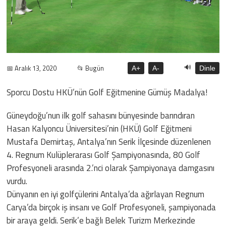
🔊
📅 Aralık 13, 2020
📂 Bugün
A+
A-
Dinle
Sporcu Dostu HKÜ’nün Golf Eğitmenine Gümüş Madalya!
Güneydoğu’nun ilk golf sahasını bünyesinde barındıran
Hasan Kalyoncu Üniversitesi’nin (HKÜ) Golf Eğitmeni
Mustafa Demirtaş, Antalya’nın Serik İlçesinde düzenlenen
4. Regnum Kulüplerarası Golf Şampiyonasında, 80 Golf
Profesyoneli arasında 2.’nci olarak Şampiyonaya damgasını
vurdu.
Dünyanın en iyi golfçülerini Antalya’da ağırlayan Regnum
Carya’da birçok iş insanı ve Golf Profesyoneli, şampiyonada
bir araya geldi. Serik’e bağlı Belek Turizm Merkezinde