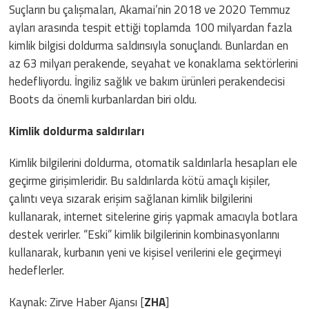
Suçların bu çalışmaları, Akamai’nin 2018 ve 2020 Temmuz
ayları arasında tespit ettiği toplamda 100 milyardan fazla
kimlik bilgisi doldurma saldırısıyla sonuçlandı. Bunlardan en
az 63 milyarı perakende, seyahat ve konaklama sektörlerini
hedefliyordu. İngiliz sağlık ve bakım ürünleri perakendecisi
Boots da önemli kurbanlardan biri oldu.
Kimlik doldurma saldırıları
Kimlik bilgilerini doldurma, otomatik saldırılarla hesapları ele
geçirme girişimleridir. Bu saldırılarda kötü amaçlı kişiler,
çalıntı veya sızarak erişim sağlanan kimlik bilgilerini
kullanarak, internet sitelerine giriş yapmak amacıyla botlara
destek verirler. “Eski” kimlik bilgilerinin kombinasyonlarını
kullanarak, kurbanın yeni ve kişisel verilerini ele geçirmeyi
hedeflerler.
Kaynak: Zirve Haber Ajansı [
ZHA
]