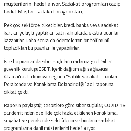
müşterilerini hedef alıyor. Sadakat programları cazip
hedef Müşteri sadakat programları,…
Pek çok sektörde tüketiciler; kredi, banka veya sadakat
kartları yoluyla yaptıkları satın almalarda ekstra puanlar
kazanırlar. Daha sonra da ödemelerinin bir bölümünü
topladıkları bu puanlar ile yapabilirler.
İşte bu puanlar da siber suçluların radarına girdi. Siber
güvenlik kuruluşuESET, içerik dağıtım ağı sağlayıcısı
Akamai’nin bu konuya değinen “Satılık Sadakat Puanları –
Perakende ve Konaklama Dolandırıcılığı“ adlı raporuna
dikkat çekti.
Raporun paylaştığı tespitlere göre siber suçlular, COVID-19
pandemisinden özellikle çok fazla etkilenen konaklama,
seyahat ve perakende sektörlerini ve bunların sadakat
programlarına dahil müşterilerini hedef alıyor.