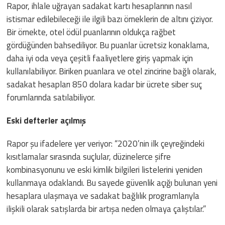
Rapor, ihlale uğrayan sadakat kartı hesaplarının nasıl
istismar edilebileceği ile ilgili bazı örneklerin de altını çiziyor.
Bir örnekte, otel ödül puanlarının oldukça rağbet
gördüğünden bahsediliyor. Bu puanlar ücretsiz konaklama,
daha iyi oda veya çeşitli faaliyetlere giriş yapmak için
kullanılabiliyor. Biriken puanlara ve otel zincirine bağlı olarak,
sadakat hesapları 850 dolara kadar bir ücrete siber suç
forumlarında satılabiliyor.
Eski defterler açılmış
Rapor şu ifadelere yer veriyor: “2020’nin ilk çeyreğindeki
kısıtlamalar sırasında suçlular, düzinelerce şifre
kombinasyonunu ve eski kimlik bilgileri listelerini yeniden
kullanmaya odaklandı. Bu sayede güvenlik açığı bulunan yeni
hesaplara ulaşmaya ve sadakat bağlılık programlarıyla
ilişkili olarak satışlarda bir artışa neden olmaya çalıştılar.”