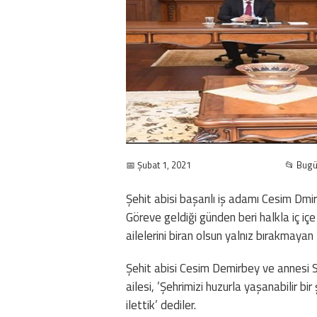
📅 Şubat 1, 2021
📂 Bug
Şehit abisi başarılı iş adamı Cesim Dmi
Göreve geldiği günden beri halkla iç iç
ailelerini biran olsun yalnız bırakmayan 
Şehit abisi Cesim Demirbey ve annesi 
ailesi, ’Şehrimizi huzurla yaşanabilir bir
ilettik’ dediler.