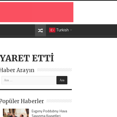
Turkish
▼
İYARET ETTİ
Haber Arayın
Popüler Haberler
Evgeny Poddubny: Hava
Savunma Kuvvetleri