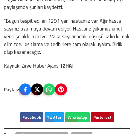
paylaşımda şunları kaydetti:
“Bugün tespit edilen 1291 yeni hastamız var. Ağır hasta
sayımız azalmaya devam ediyor. Hastane yükümüz umut
verici şekilde azalıyor. Vaka sayılarındaki düşüşü kalıcı kılmak
elimizde. Kısıtlama ve tedbirlere tam olarak uyalım. Birlik
olup kazanacağız.”
Kaynak: Zirve Haber Ajansı [
ZHA
]
Paylaş:
Facebook
Twitter
WhatsApp
Pinterest