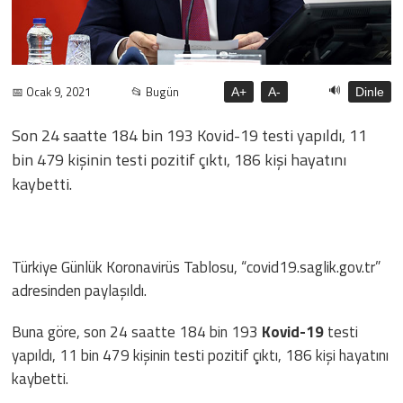
🔊
📅 Ocak 9, 2021
📂 Bugün
A+
A-
Dinle
Son 24 saatte 184 bin 193 Kovid-19 testi yapıldı, 11
bin 479 kişinin testi pozitif çıktı, 186 kişi hayatını
kaybetti.
Türkiye Günlük Koronavirüs Tablosu, “covid19.saglik.gov.tr”
adresinden paylaşıldı.
Buna göre, son 24 saatte 184 bin 193
Kovid-19
testi
yapıldı, 11 bin 479 kişinin testi pozitif çıktı, 186 kişi hayatını
kaybetti.