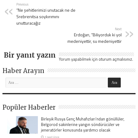
Previous
“Ne şehitlerimizi unutacak ne de
Srebrenitsa soykırımını
unutturacağız
Next
Erdoğan, “Biliyorduk ki yol
medeniyettir, su medeniyettir
Bir yanıt yazın
Yorum yapabilmek için
oturum açmalısınız
.
Haber Arayın
Popüler Haberler
Birleşik Rusya Genç Muhafızları’ndan gönüllüler,
Belgorod sakinlerine yangın söndürücüler ve
jeneratörler konusunda yardımcı olacak
1 saat önce