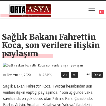
Sağlık Bakanı Fahrettin
Koca, son verilere ilişkin
paylaşım
🔊
📅 Temmuz 11, 2020
📂 ASAYİŞ
A+
A-
Dinle
Sağlık Bakanı Fahrettin Koca, Twitter hesabından son
verilere ilişkin yaptığı paylaşımda, ” Son üç günde vaka
sayılarında en çok düşüş olan 7 ilimiz: Kars, Çanakkale,
Bartın, Artvin, Ardahan, Kütahya ve Yalova.” ifadelerini