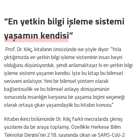
“En yetkin bilgi işleme sistemi
yaşamın kendisi”
Prof. Dr. Kılıç, kitabının önsözünde ise şöyle diyor: “Yola
çıktığımızda en yetkin bilgi işleme sisteminin insan beyni
olduğunu düşünüyorduk, şimdi anlamaktayız ki en yetkin bilgi
işleme sistemi yaşamın kendisi. İşte bu kitap bu bilimsel
serüveni anlatıyor. Yeni bir bilimsel yöntem olarak
bağlantısallık ve bu bilimsel anlayış dönüşümünün
sonucunda insanlığın karşısına bir yaşama biçimi seçeneği
olarak ortaya çıkan yaşamdaşlık bu kitabın konusu.”
Kitabın ikinci bölümünde Dr. Kılıç farklı mecralarda çıkmış
yazılarını da bir araya toplamış. Özellikle Herkese Bilim
Teknoloji Dergisi’nin 218. sayısında çıkan ve SARS-CoV-2