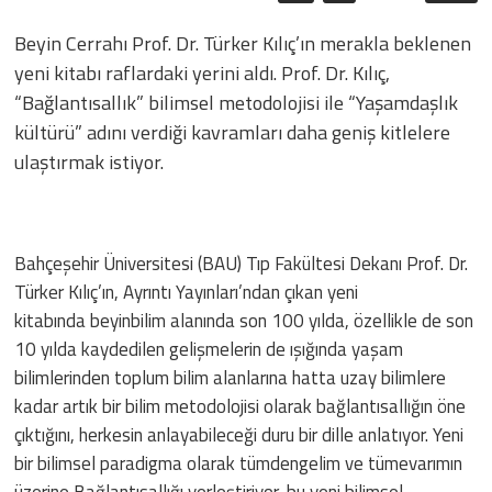
Beyin Cerrahı Prof. Dr. Türker Kılıç’ın merakla beklenen
yeni kitabı raflardaki yerini aldı. Prof. Dr. Kılıç,
“Bağlantısallık” bilimsel metodolojisi ile “Yaşamdaşlık
kültürü” adını verdiği kavramları daha geniş kitlelere
ulaştırmak istiyor.
Bahçeşehir Üniversitesi (BAU) Tıp Fakültesi Dekanı Prof. Dr.
Türker Kılıç’ın, Ayrıntı Yayınları’ndan çıkan yeni
kitabında beyinbilim alanında son 100 yılda, özellikle de son
10 yılda kaydedilen gelişmelerin de ışığında yaşam
bilimlerinden toplum bilim alanlarına hatta uzay bilimlere
kadar artık bir bilim metodolojisi olarak bağlantısallığın öne
çıktığını, herkesin anlayabileceği duru bir dille anlatıyor. Yeni
bir bilimsel paradigma olarak tümdengelim ve tümevarımın