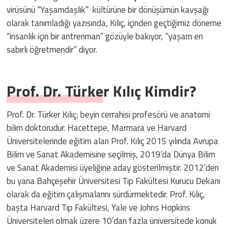
virüsünü “Yaşamdaşlık” kültürüne bir dönüşümün kavşağı
olarak tanımladığı yazısında, Kılıç, içinden geçtiğimiz döneme
“insanlık için bir antrenman” gözüyle bakıyor, “yaşam en
sabırlı öğretmendir” diyor.
Prof. Dr. Türker Kılıç Kimdir?
Prof. Dr. Türker Kılıç;
beyin cerrahisi profesörü ve anatomi
bilim doktorudur. Hacettepe, Marmara ve Harvard
Üniversitelerinde eğitim alan Prof. Kılıç 2015 yılında Avrupa
Bilim ve Sanat Akademisine seçilmiş, 2019’da Dünya Bilim
ve Sanat Akademisi üyeliğine aday gösterilmiştir. 2012’den
bu yana Bahçeşehir Üniversitesi Tıp Fakültesi Kurucu Dekanı
olarak da eğitim çalışmalarını sürdürmektedir. Prof. Kılıç,
başta Harvard Tıp Fakültesi, Yale ve Johns Hopkins
Üniversiteleri olmak üzere 10’dan fazla üniversitede konuk