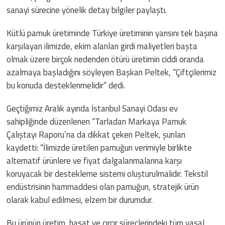
sanayi sürecine yönelik detay bilgiler paylaştı.
Kütlü pamuk üretiminde Türkiye üretiminin yarısını tek başına
karşılayan ilimizde, ekim alanları girdi maliyetleri başta
olmak üzere birçok nedenden ötürü üretimin ciddi oranda
azalmaya başladığını söyleyen Başkan Peltek, “Çiftçilerimiz
bu konuda desteklenmelidir” dedi.
Geçtiğimiz Aralık ayında İstanbul Sanayi Odası ev
sahipliğinde düzenlenen “Tarladan Markaya Pamuk
Çalıştayı Raporu’na da dikkat çeken Peltek, şunları
kaydetti: “İlimizde üretilen pamuğun verimiyle birlikte
alternatif ürünlere ve fiyat dalgalanmalarına karşı
koruyacak bir destekleme sistemi oluşturulmalıdır. Tekstil
endüstrisinin hammaddesi olan pamuğun, stratejik ürün
olarak kabul edilmesi, elzem bir durumdur.
Bu ürünün üretim, hasat ve çırçır süreçlerindeki tüm yasal