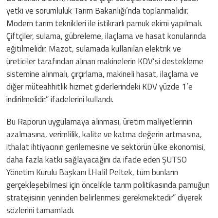
yetki ve sorumluluk Tarım Bakanlığı’nda toplanmalıdır.
Modern tarım teknikleri ile istikrarlı pamuk ekimi yapılmalı.
Çiftçiler, sulama, gübreleme, ilaçlama ve hasat konularında
eğitilmelidir. Mazot, sulamada kullanılan elektrik ve
üreticiler tarafından alınan makinelerin KDV’si destekleme
sistemine alınmalı, çırçırlama, makineli hasat, ilaçlama ve
diğer müteahhitlik hizmet giderlerindeki KDV yüzde 1’e
indirilmelidir.” ifadelerini kullandı.
Bu Raporun uygulamaya alınması, üretim maliyetlerinin
azalmasına, verimlilik, kalite ve katma değerin artmasına,
ithalat ihtiyacının gerilemesine ve sektörün ülke ekonomisi,
daha fazla katkı sağlayacağını da ifade eden ŞUTSO
Yönetim Kurulu Başkanı İ.Halil Peltek, tüm bunların
gerçekleşebilmesi için öncelikle tarım politikasında pamuğun
stratejisinin yeninden belirlenmesi gerekmektedir” diyerek
sözlerini tamamladı.