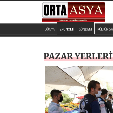
DÜNYA
EKONOMİ
GÜNDEM
KÜLTÜR S
PAZAR YERLERİ