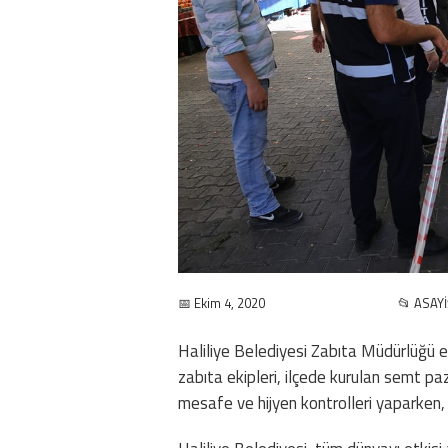
📅 Ekim 4, 2020
📂 ASAYİ
Haliliye Belediyesi Zabıta Müdürlüğü e
zabıta ekipleri, ilçede kurulan semt 
mesafe ve hijyen kontrolleri yaparken, 