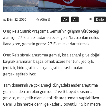
🔊
📅 Ekim 22, 2020
📂 ASAYİŞ
A+
A-
Dinle
Oruç Reis Sismik Araştırma Gemisi’nin çalışma yürüteceği
alan için 27 Ekim’e kadar sürecek yeni Navtex ilan edildi.
İlana göre, geminin görevi 27 Ekim’e kadar sürecek.
Oruç Reis sismik araştırma gemisi, kıta sahanlığı ve doğal
kaynak aramaları başta olmak üzere her türlü jeolojik,
jeofizik, hidrografik ve oşinografik araştırmaları
gerçekleştirebiliyor.
Tam donanımlı ve çok amaçlı dünyadaki ender araştırma
gemilerinden biri olan gemide, 2 ve 3 boyutlu sismik,
gravite, manyetik olarak jeofizik araştırması yapılabiliyor.
Gemi, 8 bin metre derinliğe kadar 3 boyutlu, 15 bin metre