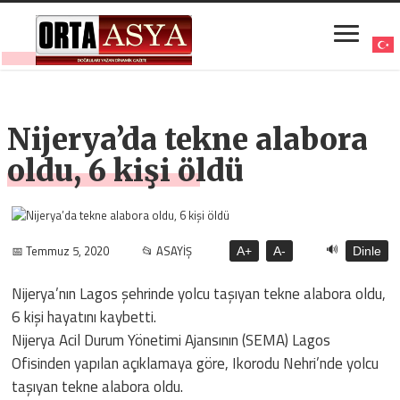
Nijerya’da tekne alabora
oldu, 6 kişi öldü
🔊
📅 Temmuz 5, 2020
📂 ASAYİŞ
A+
A-
Dinle
Nijerya’nın Lagos şehrinde yolcu taşıyan tekne alabora oldu,
6 kişi hayatını kaybetti.
Nijerya Acil Durum Yönetimi Ajansının (SEMA) Lagos
Ofisinden yapılan açıklamaya göre, Ikorodu Nehri’nde yolcu
taşıyan tekne alabora oldu.