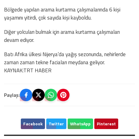
Bölgede yapılan arama kurtarma çalışmalarında 6 kişi
yaşamını yitirdi, çok sayıda kişi kayboldu.
Diğer yolcuları bulmak için arama kurtarma çalışmaları
devam ediyor.
Batı Afrika ülkesi Nijerya’da yağış sezonunda, nehirlerde
zaman zaman tekne faciaları meydana geliyor.
KAYNAK:TRT HABER
Paylaş:
Facebook
Twitter
WhatsApp
Pinterest