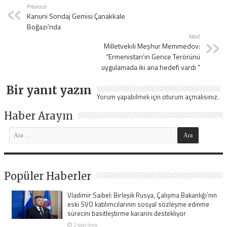
Previous
Kanuni Sondaj Gemisi Çanakkale
Boğazı’nda
Next
Milletvekili Meşhur Memmedov:
“Ermenistan’ın Gence Terörünü
uygulamada iki ana hedefi vardı ”
Bir yanıt yazın
Yorum yapabilmek için
oturum açmalısınız
.
Haber Arayın
Popüler Haberler
Vladimir Saibel: Birleşik Rusya, Çalışma Bakanlığı’nın
eski SVO katılımcılarının sosyal sözleşme edinme
sürecini basitleştirme kararını destekliyor
2 saat önce