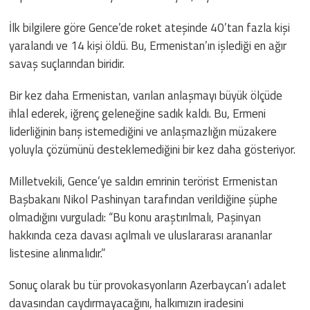
İlk bilgilere göre Gence’de roket ateşinde 40’tan fazla kişi
yaralandı ve 14 kişi öldü. Bu, Ermenistan’ın işlediği en ağır
savaş suçlarından biridir.
Bir kez daha Ermenistan, varılan anlaşmayı büyük ölçüde
ihlal ederek, iğrenç geleneğine sadık kaldı. Bu, Ermeni
liderliğinin barış istemediğini ve anlaşmazlığın müzakere
yoluyla çözümünü desteklemediğini bir kez daha gösteriyor.
Milletvekili, Gence’ye saldırı emrinin terörist Ermenistan
Başbakanı Nikol Pashinyan tarafından verildiğine şüphe
olmadığını vurguladı: “Bu konu araştırılmalı, Paşinyan
hakkında ceza davası açılmalı ve uluslararası arananlar
listesine alınmalıdır.”
Sonuç olarak bu tür provokasyonların Azerbaycan’ı adalet
davasından caydırmayacağını, halkımızın iradesini