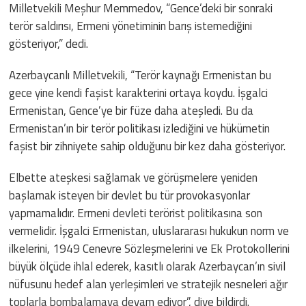
Milletvekili Meşhur Memmedov, “Gence’deki bir sonraki
terör saldırısı, Ermeni yönetiminin barış istemediğini
gösteriyor,” dedi.
Azerbaycanlı Milletvekili, “Terör kaynağı Ermenistan bu
gece yine kendi faşist karakterini ortaya koydu. İşgalci
Ermenistan, Gence’ye bir füze daha ateşledi. Bu da
Ermenistan’ın bir terör politikası izlediğini ve hükümetin
faşist bir zihniyete sahip olduğunu bir kez daha gösteriyor.
Elbette ateşkesi sağlamak ve görüşmelere yeniden
başlamak isteyen bir devlet bu tür provokasyonlar
yapmamalıdır. Ermeni devleti terörist politikasına son
vermelidir. İşgalci Ermenistan, uluslararası hukukun norm ve
ilkelerini, 1949 Cenevre Sözleşmelerini ve Ek Protokollerini
büyük ölçüde ihlal ederek, kasıtlı olarak Azerbaycan’ın sivil
nüfusunu hedef alan yerleşimleri ve stratejik nesneleri ağır
toplarla bombalamaya devam ediyor”, diye bildirdi.