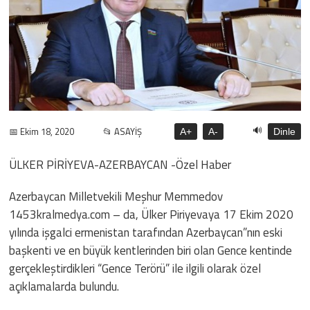
🔊
📅 Ekim 18, 2020
📂 ASAYİŞ
A+
A-
Dinle
ÜLKER PİRİYEVA-AZERBAYCAN -Özel Haber
Azerbaycan Milletvekili Meşhur Memmedov
1453kralmedya.com – da, Ülker Piriyevaya 17 Ekim 2020
yılında işgalci ermenistan tarafından Azerbaycan”nın eski
başkenti ve en büyük kentlerinden biri olan Gence kentinde
gerçekleştirdikleri “Gence Terörü” ile ilgili olarak özel
açıklamalarda bulundu.