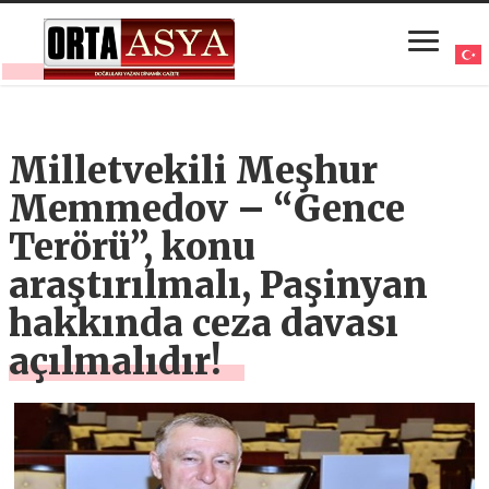
Milletvekili Meşhur
Memmedov – “Gence
Terörü”, konu
araştırılmalı, Paşinyan
hakkında ceza davası
açılmalıdır!