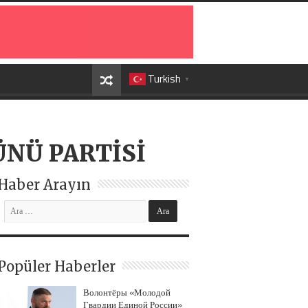
Turkish
▼
NÜ PARTİSİ
Haber Arayın
Popüler Haberler
Волонтёры «Молодой
Гвардии Единой России»