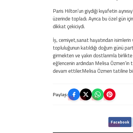
Paris Hilton’un giydiği kıyafetin aynısı
üzerinde topladı. Ayrıca bu özel gün iç
dikkat çekiciydi.
İş, cemiyet,sanat hayatından isimlerin 
topluluğunun katıldığı doğum günü par
girmekten ve yakın dostlarımla birlikt
eğlencenin ardından Melisa Özmen’in 
devam ettiler.Melisa Özmen tatiline b
Paylaş:
Facebook