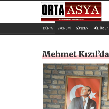
DÜNYA
EKONOMİ
GÜNDEM
KÜLTÜR SA
Mehmet Kızıl’d