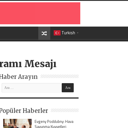
Turkish
▼
ramı Mesajı
Haber Arayın
Popüler Haberler
Evgeny Poddubny: Hava
Savunma Kuvvetleri