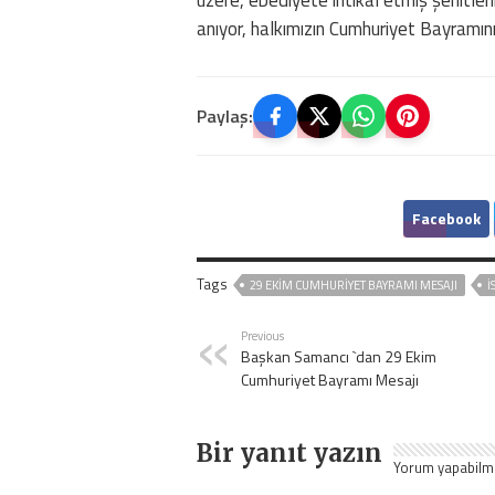
anıyor, halkımızın Cumhuriyet Bayramın
Paylaş:
Facebook
Tags
29 EKIM CUMHURIYET BAYRAMI MESAJI
I
Previous
Başkan Samancı `dan 29 Ekim
Cumhuriyet Bayramı Mesajı
Bir yanıt yazın
Yorum yapabilm