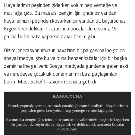
Hayallerimin peşinden giderken yolum hep yemeğe ve
mutfağa çıktı. Bu masalsı zenginliğin içinde bir yandan
hayallerinizin peşinden koşarken bir yandan da büyürsünüz.
Ergenlik ve delikanlılık arasında bocalar durursunuz. Ve
galiba bolca hata yaparsınız aynı benim gibi.
Bizim jenerasyonumuzun hayatının bir parçası haline gelen
sosyal medya işte bu ve buna benzer hatalar için bir başka
zemin haline geliverir. Sosyal medyada gündeme gelen eski
ve neredeyse çocukluk dönemlerimin bazı paylaşımları
benim Masterchef hikayemin sonunu getirdi.