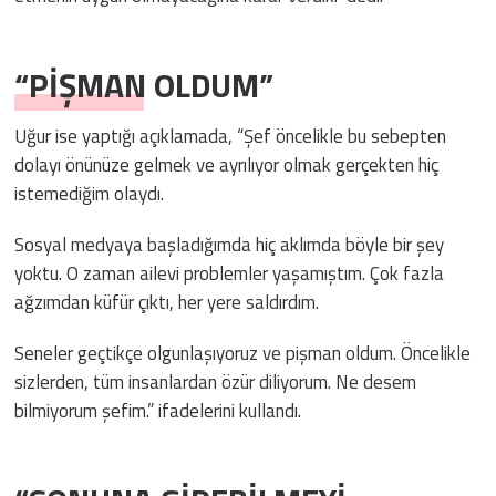
“PİŞMAN OLDUM”
Uğur ise yaptığı açıklamada, “Şef öncelikle bu sebepten
dolayı önünüze gelmek ve ayrılıyor olmak gerçekten hiç
istemediğim olaydı.
Sosyal medyaya başladığımda hiç aklımda böyle bir şey
yoktu. O zaman ailevi problemler yaşamıştım. Çok fazla
ağzımdan küfür çıktı, her yere saldırdım.
Seneler geçtikçe olgunlaşıyoruz ve pişman oldum. Öncelikle
sizlerden, tüm insanlardan özür diliyorum. Ne desem
bilmiyorum şefim.” ifadelerini kullandı.