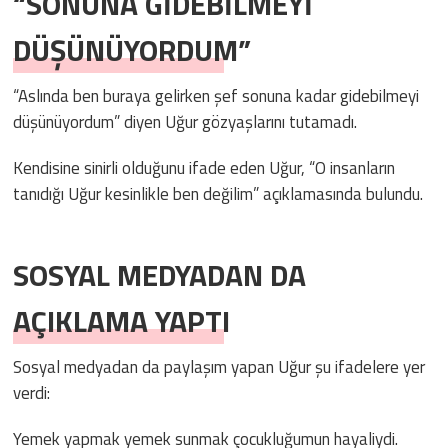
“SONUNA GİDEBİLMEYİ
DÜŞÜNÜYORDUM”
“Aslında ben buraya gelirken şef sonuna kadar gidebilmeyi
düşünüyordum” diyen Uğur gözyaşlarını tutamadı.
Kendisine sinirli olduğunu ifade eden Uğur, “O insanların
tanıdığı Uğur kesinlikle ben değilim” açıklamasında bulundu.
SOSYAL MEDYADAN DA
AÇIKLAMA YAPTI
Sosyal medyadan da paylaşım yapan Uğur şu ifadelere yer
verdi:
Yemek yapmak yemek sunmak çocukluğumun hayaliydi.