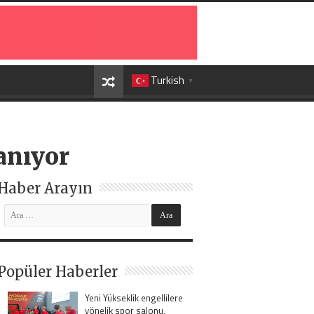
Turkish
▼
anıyor
Haber Arayın
Popüler Haberler
Yeni Yükseklik engellilere
yönelik spor salonu,