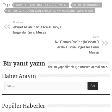
Tags
3 ARALIK DÜNYA ENGELLILER GÜNÜ MESAJI
M. TÜRKI GÜNDOĞAN
M. TÜRKI GÜNDOĞAN `DAN 3 ARALIK DÜNYA ENGELLILER GÜNÜ MESAJI
Previous
Ahmet Aslan `dan 3 Aralık Dünya
Engelliler Günü Mesajı
Next
Av. Osman Eyyüpoğlu `ndan 3
Aralık Dünya Engelliler Günü
Mesajı
Bir yanıt yazın
Yorum yapabilmek için
oturum açmalısınız
.
Haber Arayın
Popüler Haberler