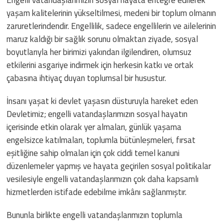
yaşam kalitelerinin yükseltilmesi, medeni bir toplum olmanın
zaruretlerindendir. Engellilik, sadece engellilerin ve ailelerinin
maruz kaldığı bir sağlık sorunu olmaktan ziyade, sosyal
boyutlarıyla her birimizi yakından ilgilendiren, olumsuz
etkilerini asgariye indirmek için herkesin katkı ve ortak
çabasına ihtiyaç duyan toplumsal bir husustur.
İnsanı yaşat ki devlet yaşasın düsturuyla hareket eden
Devletimiz; engelli vatandaşlarımızın sosyal hayatın
içerisinde etkin olarak yer almaları, günlük yaşama
engelsizce katılmaları, toplumla bütünleşmeleri, fırsat
eşitliğine sahip olmaları için çok ciddi temel kanuni
düzenlemeler yapmış ve hayata geçirilen sosyal politikalar
vesilesiyle engelli vatandaşlarımızın çok daha kapsamlı
hizmetlerden istifade edebilme imkânı sağlanmıştır.
Bununla birlikte engelli vatandaşlarımızın toplumla