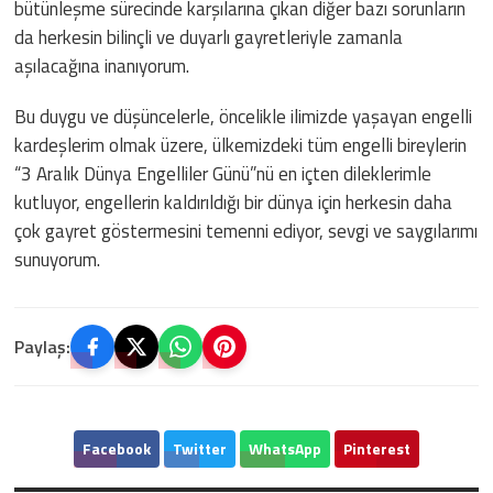
bütünleşme sürecinde karşılarına çıkan diğer bazı sorunların
da herkesin bilinçli ve duyarlı gayretleriyle zamanla
aşılacağına inanıyorum.
Bu duygu ve düşüncelerle, öncelikle ilimizde yaşayan engelli
kardeşlerim olmak üzere, ülkemizdeki tüm engelli bireylerin
“3 Aralık Dünya Engelliler Günü”nü en içten dileklerimle
kutluyor, engellerin kaldırıldığı bir dünya için herkesin daha
çok gayret göstermesini temenni ediyor, sevgi ve saygılarımı
sunuyorum.
Paylaş:
Facebook
Twitter
WhatsApp
Pinterest