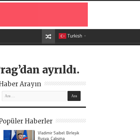
Turkish
▼
rag’dan ayrıldı.
Haber Arayın
Popüler Haberler
Vladimir Saibel: Birleşik
Rusya, Çalışma