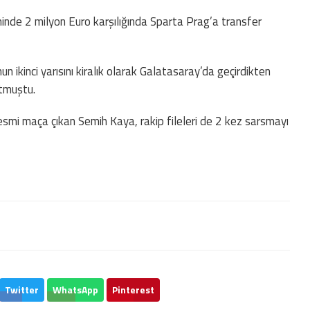
de 2 milyon Euro karşılığında Sparta Prag’a transfer
ikinci yarısını kiralık olarak Galatasaray’da geçirdikten
utmuştu.
smi maça çıkan Semih Kaya, rakip fileleri de 2 kez sarsmayı
Twitter
WhatsApp
Pinterest