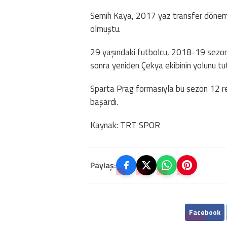
Semih Kaya, 2017 yaz transfer dönemin
olmuştu.
29 yaşındaki futbolcu, 2018-19 sezonun 
sonra yeniden Çekya ekibinin yolunu t
Sparta Prag formasıyla bu sezon 12 re
başardı.
Kaynak: TRT SPOR
Paylaş:
Facebook