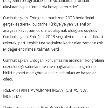
cinayetinin ortağı olarak önce vicdanlarda, ardından
uluslararası platformlarda hesap verecekler.”
Cumhurbaşkanı Erdoğan, amaçlarının 2023 hedeflerini
gerçekleştirerek, bu tarihe Türkiye’ye yeni ve sivil bir
anayasa kavuşturmuş olarak ulaşmak olduğunu söyledi.
Cumhurbaşkanı Erdoğan, 2023 seçimlerinin önemine dikkati
çekerek, parti teşkilatına seçimlere kadar olan zamanın çok
iyi değerlendirilmesi talimatı verdi.
Cumhurbaşkanı Erdoğan, konuşmasının ardından, kongrelerin
düzenlendiği salonlara ayrı ayrı bağlanarak, kongrelerle
birlikte yönetimde görev alanları selamladı ve başarılar
diledi.
RİZE-ARTVİN HAVALİMANI İNŞAAT SAHASINDA
İNCELEME
Programın sonrasında Rize-Artvin Havalimanı inşaat