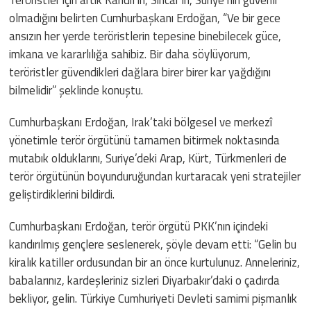
olmadığını belirten Cumhurbaşkanı Erdoğan, “Ve bir gece
ansızın her yerde teröristlerin tepesine binebilecek güce,
imkana ve kararlılığa sahibiz. Bir daha söylüyorum,
teröristler güvendikleri dağlara birer birer kar yağdığını
bilmelidir” şeklinde konuştu.
Cumhurbaşkanı Erdoğan, Irak’taki bölgesel ve merkezî
yönetimle terör örgütünü tamamen bitirmek noktasında
mutabık olduklarını, Suriye’deki Arap, Kürt, Türkmenleri de
terör örgütünün boyunduruğundan kurtaracak yeni stratejiler
geliştirdiklerini bildirdi.
Cumhurbaşkanı Erdoğan, terör örgütü PKK’nın içindeki
kandırılmış gençlere seslenerek, şöyle devam etti: “Gelin bu
kiralık katiller ordusundan bir an önce kurtulunuz. Anneleriniz,
babalarınız, kardeşleriniz sizleri Diyarbakır’daki o çadırda
bekliyor, gelin. Türkiye Cumhuriyeti Devleti samimi pişmanlık