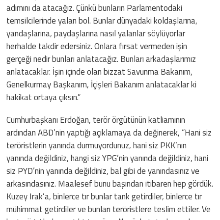
adımını da atacağız. Çünkü bunların Parlamentodaki
temsilcilerinde yalan bol. Bunlar dünyadaki koldaşlarına,
yandaşlarına, paydaşlarına nasıl yalanlar söylüyorlar
herhalde takdir edersiniz. Onlara fırsat vermeden işin
gerçeği nedir bunları anlatacağız. Bunları arkadaşlarımız
anlatacaklar. İşin içinde olan bizzat Savunma Bakanım,
Genelkurmay Başkanım, İçişleri Bakanım anlatacaklar ki
hakikat ortaya çıksın.”
Cumhurbaşkanı Erdoğan, terör örgütünün katliamının
ardından ABD’nin yaptığı açıklamaya da değinerek, “Hani siz
teröristlerin yanında durmuyordunuz, hani siz PKK’nın
yanında değildiniz, hangi siz YPG’nin yanında değildiniz, hani
siz PYD’nin yanında değildiniz, bal gibi de yanındasınız ve
arkasındasınız. Maalesef bunu başından itibaren hep gördük.
Kuzey Irak’a, binlerce tır bunlar tank getirdiler, binlerce tır
mühimmat getirdiler ve bunları teröristlere teslim ettiler. Ve