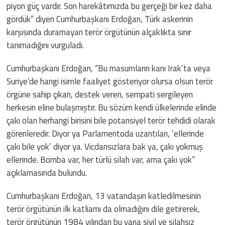
piyon güç vardır. Son harekâtımızda bu gerçeği bir kez daha
gördük” diyen Cumhurbaşkanı Erdoğan, Türk askerinin
karşısında duramayan terör örgütünün alçaklıkta sınır
tanımadığını vurguladı.
Cumhurbaşkanı Erdoğan, “Bu masumların kanı Irak’ta veya
Suriye’de hangi isimle faaliyet gösteriyor olursa olsun terör
örgüne sahip çıkan, destek veren, sempati sergileyen
herkesin eline bulaşmıştır. Bu sözüm kendi ülkelerinde elinde
çakı olan herhangi birisini bile potansiyel terör tehdidi olarak
görenleredir. Diyor ya Parlamentoda uzantıları, ‘ellerinde
çakı bile yok’ diyor ya. Vicdansızlara bak ya, çakı yokmuş
ellerinde. Bomba var, her türlü silah var, ama çakı yok”
açıklamasında bulundu.
Cumhurbaşkanı Erdoğan, 13 vatandaşın katledilmesinin
terör örgütünün ilk katliamı da olmadığını dile getirerek,
terör örgütünün 1984 yılından bu yana sivil ve silahsız