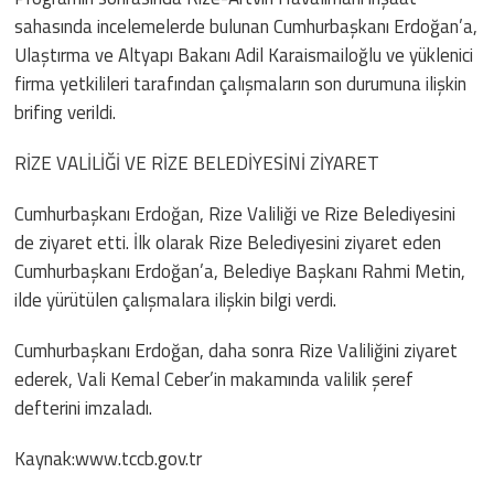
sahasında incelemelerde bulunan Cumhurbaşkanı Erdoğan’a,
Ulaştırma ve Altyapı Bakanı Adil Karaismailoğlu ve yüklenici
firma yetkilileri tarafından çalışmaların son durumuna ilişkin
brifing verildi.
RİZE VALİLİĞİ VE RİZE BELEDİYESİNİ ZİYARET
Cumhurbaşkanı Erdoğan, Rize Valiliği ve Rize Belediyesini
de ziyaret etti. İlk olarak Rize Belediyesini ziyaret eden
Cumhurbaşkanı Erdoğan’a, Belediye Başkanı Rahmi Metin,
ilde yürütülen çalışmalara ilişkin bilgi verdi.
Cumhurbaşkanı Erdoğan, daha sonra Rize Valiliğini ziyaret
ederek, Vali Kemal Ceber’in makamında valilik şeref
defterini imzaladı.
Kaynak:www.tccb.gov.tr