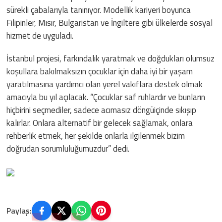
sürekli çabalarıyla tanınıyor. Modellik kariyeri boyunca
Filipinler, Mısır, Bulgaristan ve İngiltere gibi ülkelerde sosyal
hizmet de uyguladı.
İstanbul projesi, farkındalık yaratmak ve doğdukları olumsuz
koşullara bakılmaksızın çocuklar için daha iyi bir yaşam
yaratılmasına yardımcı olan yerel vakıflara destek olmak
amacıyla bu yıl açılacak. “Çocuklar saf ruhlardır ve bunların
hiçbirini seçmediler, sadece acımasız döngüiçinde sıkışıp
kalırlar. Onlara alternatif bir gelecek sağlamak, onlara
rehberlik etmek, her şekilde onlarla ilgilenmek bizim
doğrudan sorumluluğumuzdur” dedi.
Paylaş: