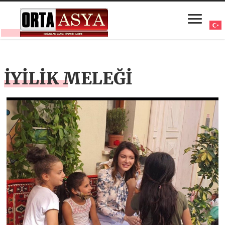
İYİLİK MELEĞİ