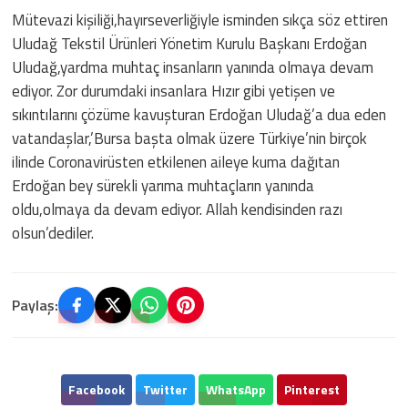
Mütevazi kişiliği,hayırseverliğiyle isminden sıkça söz ettiren
Uludağ Tekstil Ürünleri Yönetim Kurulu Başkanı Erdoğan
Uludağ,yardma muhtaç insanların yanında olmaya devam
ediyor. Zor durumdaki insanlara Hızır gibi yetişen ve
sıkıntılarını çözüme kavuşturan Erdoğan Uludağ’a dua eden
vatandaşlar,’Bursa başta olmak üzere Türkiye’nin birçok
ilinde Coronavirüsten etkilenen aileye kuma dağıtan
Erdoğan bey sürekli yarıma muhtaçların yanında
oldu,olmaya da devam ediyor. Allah kendisinden razı
olsun’dediler.
Paylaş:
Facebook
Twitter
WhatsApp
Pinterest