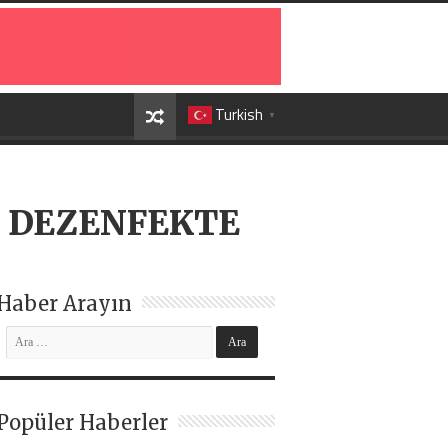
Turkish
▼
E DEZENFEKTE
Haber Arayın
Popüler Haberler