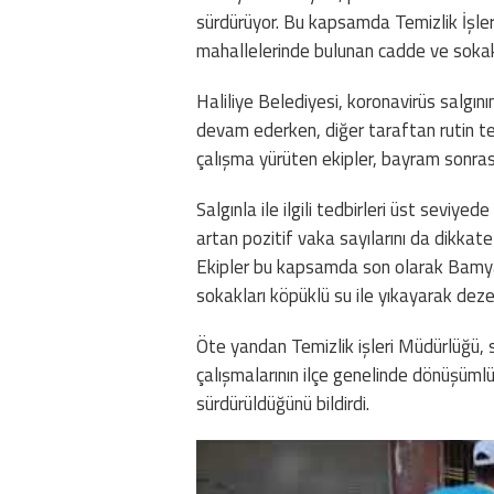
sürdürüyor. Bu kapsamda Temizlik İşle
mahallelerinde bulunan cadde ve sokakl
Haliliye Belediyesi, koronavirüs salgı
devam ederken, diğer taraftan rutin te
çalışma yürüten ekipler, bayram sonras
Salgınla ile ilgili tedbirleri üst seviy
artan pozitif vaka sayılarını da dikkate
Ekipler bu kapsamda son olarak Bamy
sokakları köpüklü su ile yıkayarak deze
Öte yandan Temizlik işleri Müdürlüğü, 
çalışmalarının ilçe genelinde dönüşümlü 
sürdürüldüğünü bildirdi.