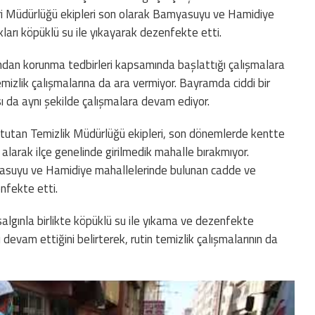
ri Müdürlüğü ekipleri son olarak Bamyasuyu ve Hamidiye
arı köpüklü su ile yıkayarak dezenfekte etti.
nından korunma tedbirleri kapsamında başlattığı çalışmalara
mizlik çalışmalarına da ara vermiyor. Bayramda ciddi bir
ı da aynı şekilde çalışmalara devam ediyor.
ede tutan Temizlik Müdürlüğü ekipleri, son dönemlerde kentte
 alarak ilçe genelinde girilmedik mahalle bırakmıyor.
asuyu ve Hamidiye mahallelerinde bulunan cadde ve
nfekte etti.
salgınla birlikte köpüklü su ile yıkama ve dezenfekte
devam ettiğini belirterek, rutin temizlik çalışmalarının da