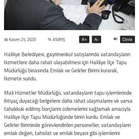
🔊
📅 Kasım 25, 2020
📂 ASAYİŞ
A+
A-
Dinle
Haliliye Belediyesi, gayrimenkul satışlarında vatandaşların
hizmetlere daha rahat ulaşabilmesi için Haliliye İlçe Tapu
Müdürlüğü binasında Emlak ve Gelirler Birimi kurarak,
hizmete sundu.
Mali Hizmetler Müdürlüğü, vatandaşların tapu işlemlerinde
ihtiyaç duyacağı belgelere daha rahat ulaşmalarını ve varsa
tahakkuk edilmiş borçlarını ödemelerini sağlamak amacıyla
Haliliye İlçe Tapu Müdürlüğünde birim kurdu. Emlak ve
Gelirler Biriminde görevlendirilen personeller, vatandaşların
emlak değeri, tahsilat ve emlak beyanı gibi işlemlerini