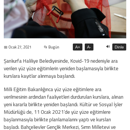
🔊
📅 Ocak 27, 2021
📂 Bugün
A+
A-
Dinle
Şanlıurfa Haliliye Belediyesinde, Kovid-19 nedeniyle ara
verilen yüz yüze eğitimlerin yeniden başlamasıyla birlikte
kurslara kayıtlar alınmaya başlandı.
Milli Eğitim Bakanlığınca yüz yüze eğitimlere ara
verilmesinin ardından faaliyetleri durdurulan kurslara, alınan
yeni kararla birlikte yeniden başlandı. Kültür ve Sosyal İşler
Müdürlüğü de, 11 Ocak 2021’de yüz yüze eğitimlere
başlanmasıyla birlikte planlamalarını yaptı ve kursları
başladı. Bahçelievler Gençlik Merkezi, Sırrın Milletevi ve