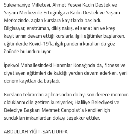
Süleymaniye Milletevi, Ahmet Yesevi Kadın Destek ve
Yaşam Merkezi ile Ertuğrulgazi Kadın Destek ve Yaşam
Merkezinde, açılan kurslara kayıtlarda başladı.
Bilgisayar, enstrüman, dikiş nakış, el sanatları ve kreş
kayıtlarının devam ettiği kurslarla ilgili eğitimler başlarken,
eğitimlerde Kovid-19’la ilgili pandemi kuralları da göz
önünde bulunduruluyor.
İpekyol Mahallesindeki Hanımlar Konağında da, fitness ve
diyetisyen eğitimleri de kaldığı yerden devam ederken, yeni
dönem kayıtları da başladı.
Kursların tekrardan açılmasından dolayı son derece memnun
olduklarını dile getiren kursiyerler, Haliliye Belediyesi ve
Belediye Başkanı Mehmet Canpolat’a kendileri için
sundukları imkanlardan dolayı teşekkür ettiler.
ABDULLAH YİĞİT-ŞANLIURFA