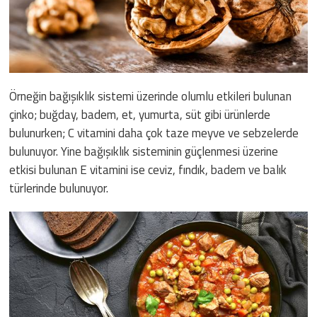
Örneğin bağışıklık sistemi üzerinde olumlu etkileri bulunan
çinko; buğday, badem, et, yumurta, süt gibi ürünlerde
bulunurken; C vitamini daha çok taze meyve ve sebzelerde
bulunuyor. Yine bağışıklık sisteminin güçlenmesi üzerine
etkisi bulunan E vitamini ise ceviz, fındık, badem ve balık
türlerinde bulunuyor.