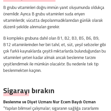
B grubu vitaminleri doğru immün yanıt oluşumunda oldukça
önemlidir. Ayrıca B grubu vitaminleri suda eriyen
vitaminlerdir, vücutta depolanmadıklarından günlük olarak
düzenli şekilde alınmaları gerekir.
B kompleks grubuna dahil olan B1, B2, B3, B5, B6, B9,
B12 vitaminlerinden her biri tahıl, et, süt, yeşil sebzeler gibi
çok farklı kaynaklarda çeşitli miktarlarda bulunduğundan bu
vitaminleri yeteri kadar almak ancak beslenme tarzını
çeşitlendirmek ile mümkün olacaktır. Bu nedenle tek tip
beslenmekten kaçının.
Sigarayı bırakın
Beslenme ve Diyet Uzmanı Nur Ecem Baydı Ozman
“Yapılan bilimsel çalışmalar; sigaranın sağlığa zararlarını