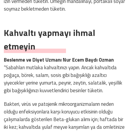
izin vermeden tüketin. Örneğin mandalinayı, portakalı soyar
soymaz bekletmeden tüketin.
Kahvaltı yapmayı ihmal
etmeyin
Beslenme ve Diyet Uzmanı Nur Ecem Baydı Ozman
“Sabahları mutlaka kahvaltınızı yapın. Ancak kahvaltıda
poğaça, börek, salam, sosis gibi bağışıklığı azaltıcı
yiyecekler yerine yumurta, peynir, zeytin, salatalık, yeşillik
gibi bağışıklığınızı kuvvetlendirici besinler tüketin.
Bakteri, virüs ve patojenik mikroorganizmaların neden
olduğu enfeksiyonlara karşı koruyucu etkisinin olduğu
çalışmalarda gösterilen Beta-glukan alımı için; haftada bir
iki kez; kahvaltıda yulaf meyve karışımları ya da omletinize