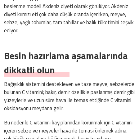
beslenme modeli Akdeniz diyeti olarak görülüyor. Akdeniz
diyeti kırmızı eti çok daha düşük oranda içerirken, meyve,
sebze, yağlı tohumlar, tam tahıllar ve balık tüketimini teşvik
ediyor.
Besin hazırlama aşamalarında
dikkatli olun
Bağışıklık sistemini destekleyen ve taze meyve, sebzelerde
bulunan C vitamini; bakır, demir özellikle paslanmış demir gibi
yüzeylerle ve uzun süre hava ile temas ettiğinde C vitamini
oksidasyonu meydana gelir.
Bu nedenle C vitamini kayıplarından korunmak için C vitamini
içeren sebze ve meyveler hava ile teması önlemek adına
çok küçük parçalara bölünmemeli, besin hazırlama