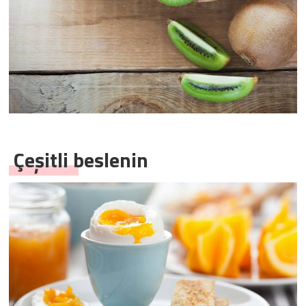
Çeşitli beslenin