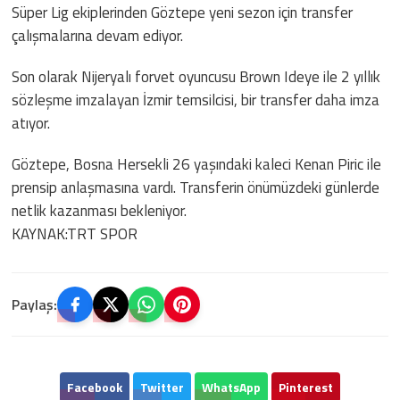
Süper Lig ekiplerinden Göztepe yeni sezon için transfer
çalışmalarına devam ediyor.
Son olarak Nijeryalı forvet oyuncusu Brown Ideye ile 2 yıllık
sözleşme imzalayan İzmir temsilcisi, bir transfer daha imza
atıyor.
Göztepe, Bosna Hersekli 26 yaşındaki kaleci Kenan Piric ile
prensip anlaşmasına vardı. Transferin önümüzdeki günlerde
netlik kazanması bekleniyor.
KAYNAK:TRT SPOR
Paylaş:
Facebook
Twitter
WhatsApp
Pinterest