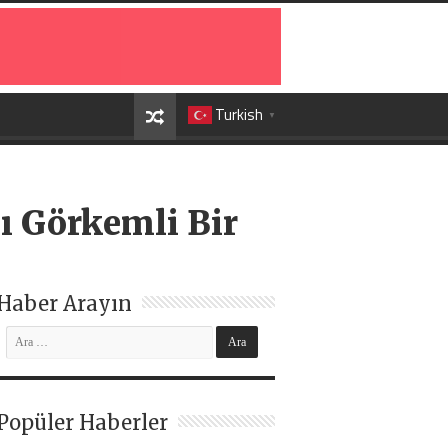
Turkish
▼
şı Görkemli Bir
Haber Arayın
Popüler Haberler