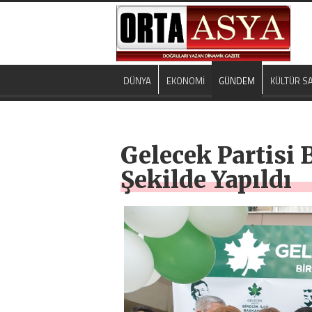
DÜNYA
EKONOMİ
GÜNDEM
KÜLTÜR S
Gelecek Partisi 
Şekilde Yapıldı