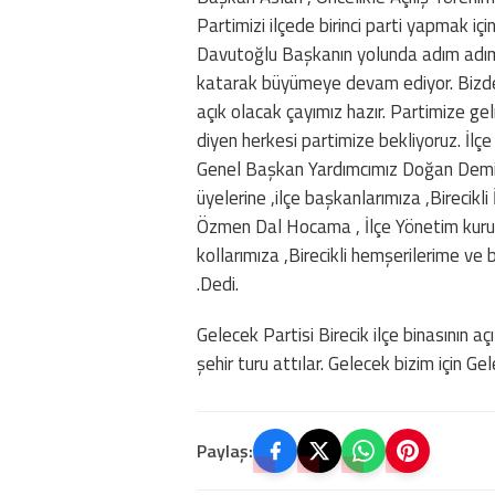
Partimizi ilçede birinci parti yapmak i
Davutoğlu Başkanın yolunda adım adım
katarak büyümeye devam ediyor. Bizde B
açık olacak çayımız hazır. Partimize ge
diyen herkesi partimize bekliyoruz. İlçe 
Genel Başkan Yardımcımız Doğan Demir ,
üyelerine ,ilçe başkanlarımıza ,Bireci
Özmen Dal Hocama , İlçe Yönetim kurulu 
kollarımıza ,Birecikli hemşerilerime ve
.Dedi.
Gelecek Partisi Birecik ilçe binasının aç
şehir turu attılar. Gelecek bizim için Ge
Paylaş: