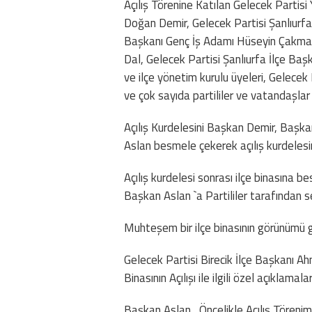
Açılış Törenine Katılan Gelecek Partis
Doğan Demir, Gelecek Partisi Şanlıurfa 
Başkanı Genç İş Adamı Hüseyin Çakmak,
Dal, Gelecek Partisi Şanlıurfa İlçe Baş
ve ilçe yönetim kurulu üyeleri, Gelecek
ve çok sayıda partililer ve vatandaşlar 
Açılış Kurdelesini Başkan Demir, Başk
Aslan besmele çekerek açılış kurdelesin
Açılış kurdelesi sonrası ilçe binasına 
Başkan Aslan `a Partililer tarafından sev
Muhteşem bir ilçe binasının görünümü g
Gelecek Partisi Birecik İlçe Başkanı Ah
Binasının Açılışı ile ilgili özel açıklamal
Başkan Aslan , Öncelikle Açılış Törenim