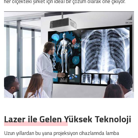
her ölçekteki şirket için ideal bir çözüm olarak öne çıkıyor.
Lazer ile Gelen Yüksek Teknoloji
Uzun yıllardan bu yana projeksiyon cihazlarında lamba