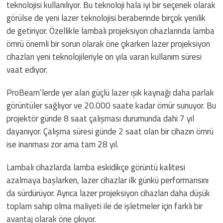
teknolojisi kullanılıyor. Bu teknoloji hala iyi bir seçenek olarak
görülse de yeni lazer teknolojisi beraberinde birçok yenilik
de getiriyor. Özellikle lambalı projeksiyon cihazlarında lamba
ömrü önemli bir sorun olarak öne çıkarken lazer projeksiyon
cihazları yeni teknolojileriyle on yıla varan kullanım süresi
vaat ediyor.
ProBeam’lerde yer alan güçlü lazer ışık kaynağı daha parlak
görüntüler sağlıyor ve 20.000 saate kadar ömür sunuyor. Bu
projektör günde 8 saat çalışması durumunda dahi 7 yıl
dayanıyor. Çalışma süresi günde 2 saat olan bir cihazın ömrü
ise inanması zor ama tam 28 yıl.
Lambalı cihazlarda lamba eskidikçe görüntü kalitesi
azalmaya başlarken, lazer cihazlar ilk günkü performansını
da sürdürüyor. Ayrıca lazer projeksiyon cihazları daha düşük
toplam sahip olma maliyeti ile de işletmeler için farklı bir
avantaj olarak öne çıkıyor.