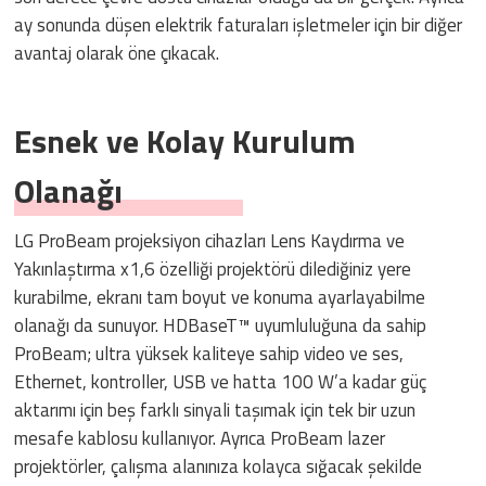
ay sonunda düşen elektrik faturaları işletmeler için bir diğer
avantaj olarak öne çıkacak.
Esnek ve Kolay Kurulum
Olanağı
LG ProBeam projeksiyon cihazları Lens Kaydırma ve
Yakınlaştırma x1,6 özelliği projektörü dilediğiniz yere
kurabilme, ekranı tam boyut ve konuma ayarlayabilme
olanağı da sunuyor. HDBaseT™ uyumluluğuna da sahip
ProBeam; ultra yüksek kaliteye sahip video ve ses,
Ethernet, kontroller, USB ve hatta 100 W’a kadar güç
aktarımı için beş farklı sinyali taşımak için tek bir uzun
mesafe kablosu kullanıyor. Ayrıca ProBeam lazer
projektörler, çalışma alanınıza kolayca sığacak şekilde