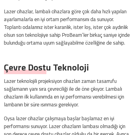
Lazer cihazlar, lambalı cihazlara göre çok daha hızlı yapılan
ayarlamalarla en iyi ortam performansını da sunuyor.
Toplantı odalarınız ister karanlık, ister loş, ister çok aydınlık
olsun son teknolojiye sahip ProBeam’ler birkaç saniye içinde
bulunduğu ortama uyum sağlayabilme özelliğine de sahip.
Çevre Dostu Teknoloji
Lazer teknolojili projeksiyon cihazları zaman tasarrufu
sağlamanın yanı sıra çevreciliği ile de öne çıkıyor. Lambalı
cihazların ilk kullanımda en iyi performansı verebilmesi için
lambanın bir süre ısınması gerekiyor.
Oysa lazer cihazlar çalışmaya başlar başlamaz en iyi
performansı sunuyor. Lazer cihazların lambası olmadığı için
son derece çevre dostu cihazlar olduğu da bir gerçek. Ayrıca