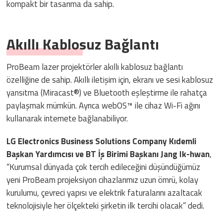
kompakt bir tasarıma da sahip.
Akıllı Kablosuz Bağlantı
ProBeam lazer projektörler akıllı kablosuz bağlantı
özelliğine de sahip. Akıllı iletişim için, ekranı ve sesi kablosuz
yansıtma (Miracast®) ve Bluetooth eşleştirme ile rahatça
paylaşmak mümkün. Ayrıca webOS™ ile cihaz Wi-Fi ağını
kullanarak internete bağlanabiliyor.
LG Electronics Business Solutions Company Kıdemli
Başkan Yardımcısı ve BT İş Birimi Başkanı Jang Ik-hwan
,
“Kurumsal dünyada çok tercih edileceğini düşündüğümüz
yeni ProBeam projeksiyon cihazlarımız uzun ömrü, kolay
kurulumu, çevreci yapısı ve elektrik faturalarını azaltacak
teknolojisiyle her ölçekteki şirketin ilk tercihi olacak” dedi.