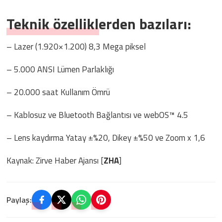
Teknik özelliklerden bazıları:
– Lazer (1.920×1.200) 8,3 Mega piksel
– 5.000 ANSI Lümen Parlaklığı
– 20.000 saat Kullanım Ömrü
– Kablosuz ve Bluetooth Bağlantısı ve webOS™ 4.5
– Lens kaydırma Yatay ±%20, Dikey ±%50 ve Zoom x 1,6
Kaynak: Zirve Haber Ajansı [
ZHA
]
Paylaş: