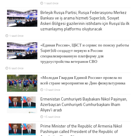
1 saat önce
Birleşik Rusya Partisi, Rusya Federasyonu Merkez
Bankası ve iş arama hizmeti SuperJob, Sovyet
Askeri Bölgesi gazilerinin istihdamı için Rusya’da ilk
uzmanlaşmış platformu oluşturacak
1 saat önce
«Единая Россия», ЦБСТ и сервис по поиску работы
SuperJob создадут первую в России
специализированную платформу для
трудоустройства ветеранов СВО
6 saat önce
«Молодая Гвардия Единой России» провела по
всей стране мероприятия ко Дню физкультурника
13 saat önce
Ermenistan Cumhuriyeti Başbakanı Nikol Paşinyan,
Azerbaycan Cumhuriyeti Cumhurbaşkanı İlham
Aliyev’i aradı
15 saat önce
Prime Minister of the Republic of Armenia Nikol
Pashinyan called President of the Republic of