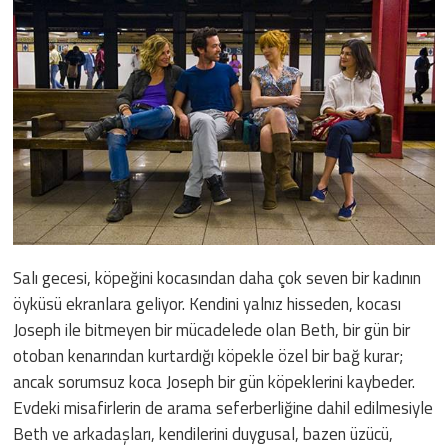
Salı gecesi, köpeğini kocasından daha çok seven bir kadının
öyküsü ekranlara geliyor. Kendini yalnız hisseden, kocası
Joseph ile bitmeyen bir mücadelede olan Beth, bir gün bir
otoban kenarından kurtardığı köpekle özel bir bağ kurar;
ancak sorumsuz koca Joseph bir gün köpeklerini kaybeder.
Evdeki misafirlerin de arama seferberliğine dahil edilmesiyle
Beth ve arkadaşları, kendilerini duygusal, bazen üzücü,