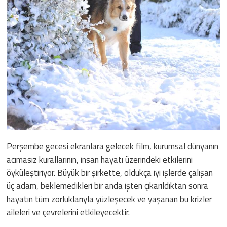
Perşembe gecesi ekranlara gelecek film, kurumsal dünyanın
acımasız kurallarının, insan hayatı üzerindeki etkilerini
öyküleştiriyor. Büyük bir şirkette, oldukça iyi işlerde çalışan
üç adam, beklemedikleri bir anda işten çıkarıldıktan sonra
hayatın tüm zorluklarıyla yüzleşecek ve yaşanan bu krizler
aileleri ve çevrelerini etkileyecektir.