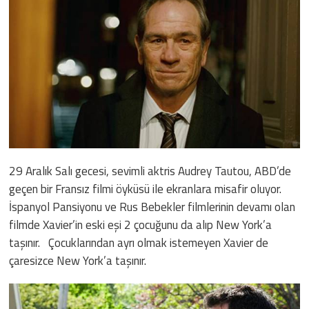
29 Aralık Salı gecesi, sevimli aktris Audrey Tautou, ABD’de
geçen bir Fransız filmi öyküsü ile ekranlara misafir oluyor.
İspanyol Pansiyonu ve Rus Bebekler filmlerinin devamı olan
filmde Xavier’in eski eşi 2 çocuğunu da alıp New York’a
taşınır. Çocuklarından ayrı olmak istemeyen Xavier de
çaresizce New York’a taşınır.