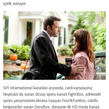
içerik sunuyor.
SPI International kanalları arasında, canlı karşılaşma
heyecanı da sunan dövüş sporu kanalı FightBox, adrenalin
sporu yarışmalarını ekrana taşıyan Fast&FunBox, ödüllü
belgeseller sunan DocuBox, dünyanın ilk HD moda kanalı