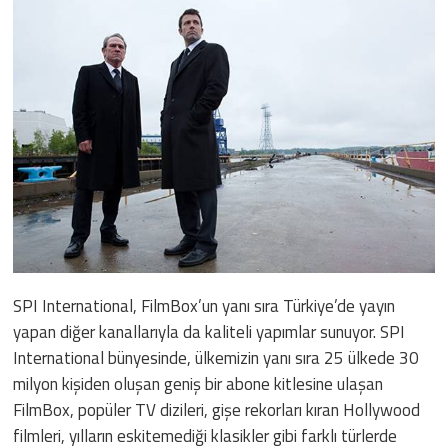
SPI International, FilmBox’un yanı sıra Türkiye’de yayın
yapan diğer kanallarıyla da kaliteli yapımlar sunuyor. SPI
International bünyesinde, ülkemizin yanı sıra 25 ülkede 30
milyon kişiden oluşan geniş bir abone kitlesine ulaşan
FilmBox, popüler TV dizileri, gişe rekorları kıran Hollywood
filmleri, yılların eskitemediği klasikler gibi farklı türlerde