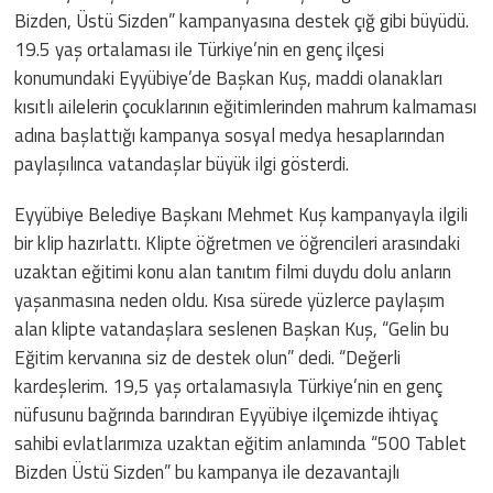
Bizden, Üstü Sizden” kampanyasına destek çığ gibi büyüdü.
19.5 yaş ortalaması ile Türkiye’nin en genç ilçesi
konumundaki Eyyübiye’de Başkan Kuş, maddi olanakları
kısıtlı ailelerin çocuklarının eğitimlerinden mahrum kalmaması
adına başlattığı kampanya sosyal medya hesaplarından
paylaşılınca vatandaşlar büyük ilgi gösterdi.
Eyyübiye Belediye Başkanı Mehmet Kuş kampanyayla ilgili
bir klip hazırlattı. Klipte öğretmen ve öğrencileri arasındaki
uzaktan eğitimi konu alan tanıtım filmi duydu dolu anların
yaşanmasına neden oldu. Kısa sürede yüzlerce paylaşım
alan klipte vatandaşlara seslenen Başkan Kuş, “Gelin bu
Eğitim kervanına siz de destek olun” dedi. “Değerli
kardeşlerim. 19,5 yaş ortalamasıyla Türkiye’nin en genç
nüfusunu bağrında barındıran Eyyübiye ilçemizde ihtiyaç
sahibi evlatlarımıza uzaktan eğitim anlamında “500 Tablet
Bizden Üstü Sizden” bu kampanya ile dezavantajlı