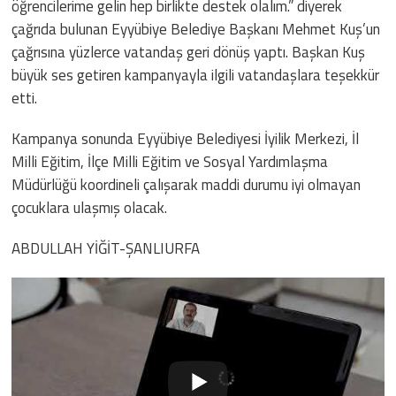
öğrencilerime gelin hep birlikte destek olalım.” diyerek
çağrıda bulunan Eyyübiye Belediye Başkanı Mehmet Kuş’un
çağrısına yüzlerce vatandaş geri dönüş yaptı. Başkan Kuş
büyük ses getiren kampanyayla ilgili vatandaşlara teşekkür
etti.
Kampanya sonunda Eyyübiye Belediyesi İyilik Merkezi, İl
Milli Eğitim, İlçe Milli Eğitim ve Sosyal Yardımlaşma
Müdürlüğü koordineli çalışarak maddi durumu iyi olmayan
çocuklara ulaşmış olacak.
ABDULLAH YİĞİT-ŞANLIURFA