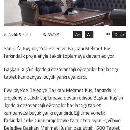
🔊
📅 Aralık 5, 2020
📂 ASAYİŞ
A+
A-
Dinle
Şanlıurfa Eyyübiye’de Belediye Başkanı Mehmet Kuş,
farkındalık projeleriyle takdir toplamaya devam ediyor.
Başkan Kuş’un ilçedeki dezavantajlı öğrenciler başlattığı
tablet kampanyası büyük yankı uyandırdı.
Eyyübiye’de Belediye Başkanı Mehmet Kuş, farkındalık
projeleriyle takdir toplamaya devam ediyor. Başkan Kuş’un
ilçedeki dezavantajlı öğrenciler başlattığı tablet
kampanyası büyük yankı uyandırdı. Eğitime yönelik
farkındalık oluşturan projeleriyle takdir toplayan Eyyübiye
Belediye Başkanı Mehmet Kuş’un başlattığı “500 Tablet