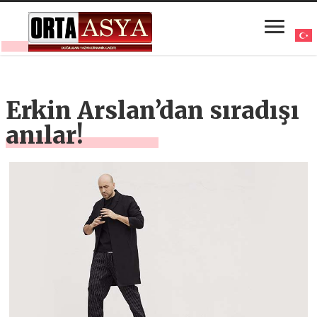
Erkin Arslan’dan sıradışı
anılar!