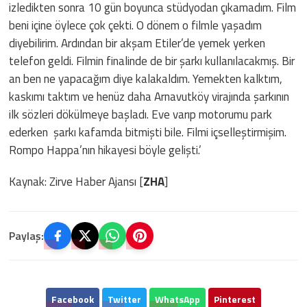
izledikten sonra 10 gün boyunca stüdyodan çıkamadım. Film
beni içine öylece çok çekti. O dönem o filmle yaşadım
diyebilirim. Ardından bir akşam Etiler’de yemek yerken
telefon geldi. Filmin finalinde de bir şarkı kullanılacakmış. Bir
an ben ne yapacağım diye kalakaldım. Yemekten kalktım,
kaskımı taktım ve henüz daha Arnavutköy virajında şarkının
ilk sözleri dökülmeye başladı. Eve varıp motorumu park
ederken şarkı kafamda bitmişti bile. Filmi içselleştirmişim.
Rompo Happa’nın hikayesi böyle gelişti.’
Kaynak: Zirve Haber Ajansı [
ZHA
]
Paylaş:
Facebook
Twitter
WhatsApp
Pinterest