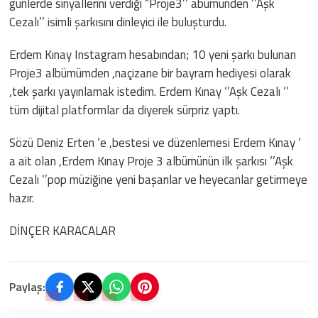
günlerde sinyallerini verdiği “Proje3’’ abümünden ‘’Aşk
Cezalı’’ isimli şarkısını dinleyici ile buluşturdu.
Erdem Kınay Instagram hesabından; 10 yeni şarkı bulunan
Proje3 albümümden ,naçizane bir bayram hediyesi olarak
,tek şarkı yayınlamak istedim. Erdem Kınay ‘’Aşk Cezalı ‘’
tüm dijital platformlar da diyerek sürpriz yaptı.
Sözü Deniz Erten ‘e ,bestesi ve düzenlemesi Erdem Kınay ‘
a ait olan ,Erdem Kınay Proje 3 albümünün ilk şarkısı ‘’Aşk
Cezalı ‘’pop müziğine yeni başarılar ve heyecanlar getirmeye
hazır.
DİNÇER KARACALAR
Paylaş: