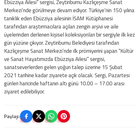
Ebüzziya Ailesi” sergisi, Zeytinburnu Kazlıçeşme Sanat
Merkezi’nde görülmeye devam ediyor. Türkiye’nin 150 yılına
tanıklık eden Ebüzziya ailesinin İSAM Kütüphanesi
tarafından araştırmacılara açılan zengin arşivi ve aile
üyelerinden derlenen kişisel koleksiyonları bir sergiyle ilk kez
gün yüzüne çıkıyor. Zeytinburnu Belediyesi tarafından
Kazlıçeşme Sanat Merkezi’nde ilk prömiyerini yapan “Kültür
ve Sanat Hayatımızda Ebüzziya Ailesi” sergisi,
sanatseverlerden gelen yoğun talep üzerine 15 Şubat
2021 tarihine kadar ziyarete açık olacak. Sergi, Pazartesi
günleri haricinde haftanın altı günü 10.00 – 17.00 arası
ziyaret edilebiliyor.
Paylaş: