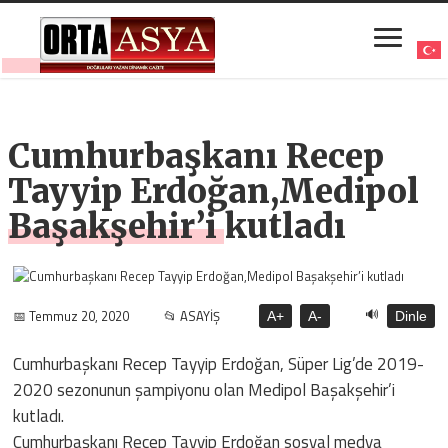
Cumhurbaşkanı Recep
Tayyip Erdoğan,Medipol
Başakşehir’i kutladı
🔊
📅 Temmuz 20, 2020
📂 ASAYİŞ
A+
A-
Dinle
Cumhurbaşkanı Recep Tayyip Erdoğan, Süper Lig’de 2019-
2020 sezonunun şampiyonu olan Medipol Başakşehir’i
kutladı.
Cumhurbaşkanı Recep Tayyip Erdoğan sosyal medya