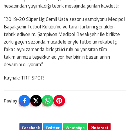
hesabından yayımladığı tebrik mesajında şunları kaydetti:
“2019-20 Süper Lig Cemil Usta sezonu şampiyonu Medipol
Başakşehir Futbol Kulübü’nü ve taraftarlarını gönülden
tebrik ediyorum. Şampiyon Medipol Başakşehir ile birlikte
zorlu geçen sezonda mücadeleleriyle futbolun rekabetçi
fakat aynı zamanda birleştirici ruhunu yansıtan tüm
takımlarımıza teşekkür ediyor, her birinin başarılarının
devamını diliyorum.”
Kaynak: TRT SPOR
Paylaş:
Facebook
Twitter
WhatsApp
Pinterest