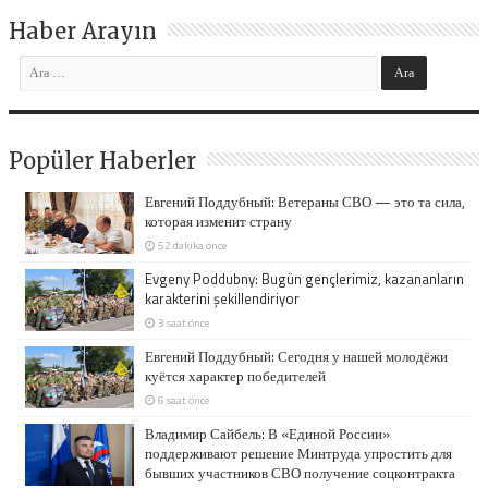
Haber Arayın
Popüler Haberler
Евгений Поддубный: Ветераны СВО — это та сила,
которая изменит страну
52 dakika önce
Evgeny Poddubny: Bugün gençlerimiz, kazananların
karakterini şekillendiriyor
3 saat önce
Евгений Поддубный: Сегодня у нашей молодёжи
куётся характер победителей
6 saat önce
Владимир Сайбель: В «Единой России»
поддерживают решение Минтруда упростить для
бывших участников СВО получение соцконтракта