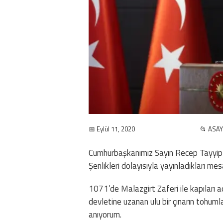
📅 Eylül 11, 2020
📂 ASAY
Cumhurbaşkanımız Sayın Recep Tayyip 
Şenlikleri dolayısıyla yayınladıkları mes
1071’de Malazgirt Zaferi ile kapıları a
devletine uzanan ulu bir çınarın tohuml
anıyorum.