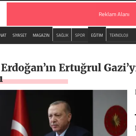
Reklam Alanı
NAT
SİYASET
MAGAZİN
SAĞLIK
SPOR
EĞİTİM
TEKNOLOJİ
rdoğan’ın Ertuğrul Gazi’y
ı