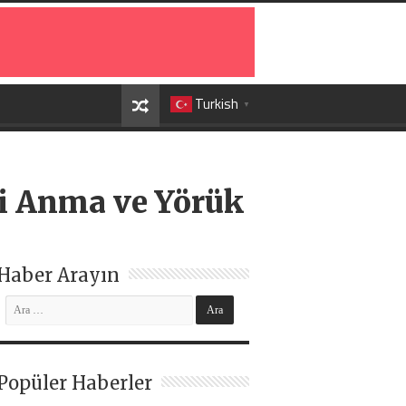
Turkish
▼
i Anma ve Yörük
Haber Arayın
Popüler Haberler